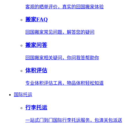
客观的晒单评价，真实的回国搬家体验
搬家FAQ
回国搬家常见问题，解答您的疑问
搬家问答
回国搬家相关疑问，你问我答帮助你
体积评估
专业体积评估工具，物品体积轻松知道
国际托运
行李托运
一站式门到门国际行李托运服务，包清关包派送