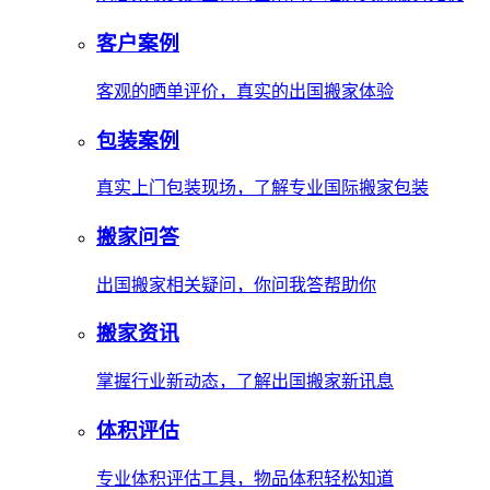
客户案例
客观的晒单评价，真实的出国搬家体验
包装案例
真实上门包装现场，了解专业国际搬家包装
搬家问答
出国搬家相关疑问，你问我答帮助你
搬家资讯
掌握行业新动态，了解出国搬家新讯息
体积评估
专业体积评估工具，物品体积轻松知道