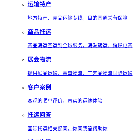
运输特产
地方特产、食品运输专线，目的国通关有保障
商品托运
商品海运空运到全球服务，海淘转运、跨境电商
展会物流
提供展品运输、赛事物流、工艺品物流国际运输
客户案例
客观的晒单评价，真实的运输体验
托运问答
国际托运相关疑问，你问我答帮助你