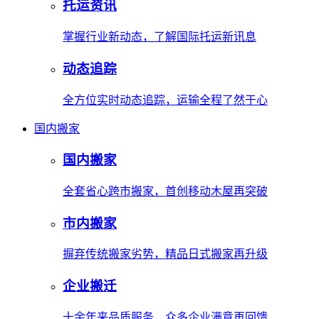
托运资讯
掌握行业新动态，了解国际托运新讯息
动态追踪
全方位实时动态追踪，运输全程了然于心
国内搬家
国内搬家
全套省心跨市搬家，首创移动木屋再突破
市内搬家
摒弃传统搬家劣势，精品日式搬家再升级
企业搬迁
十余年来品质服务，众多企业满意再回馈