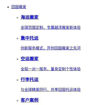
回国搬家
海运搬家
全球范围定制，专属越洋搬家新体验
集中托运
创新服务模式，开创回国搬家之先河
空运搬家
全程一对一服务，量身定制个性体验
行李托运
与全球精英同行，共享回国托运体验
客户案例