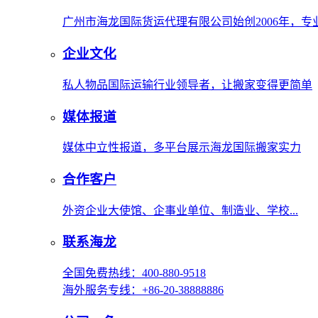
广州市海龙国际货运代理有限公司始创2006年，
企业文化
私人物品国际运输行业领导者，让搬家变得更简单
媒体报道
媒体中立性报道，多平台展示海龙国际搬家实力
合作客户
外资企业大使馆、企事业单位、制造业、学校...
联系海龙
全国免费热线：400-880-9518
海外服务专线：+86-20-38888886