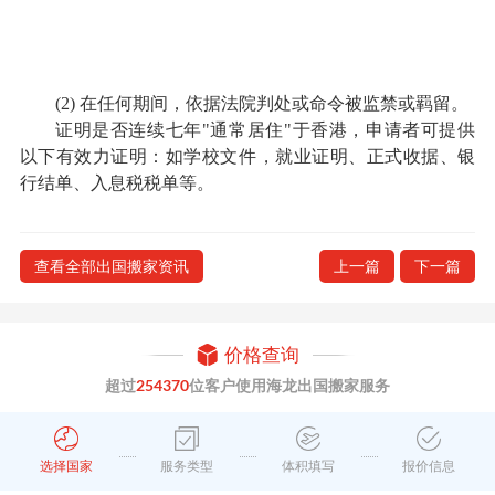
(2) 在任何期间，依据法院判处或命令被监禁或羁留。
证明是否连续七年"通常居住"于香港，申请者可提供
以下有效力证明：如学校文件，就业证明、正式收据、银
行结单、入息税税单等。
查看全部出国搬家资讯
上一篇
下一篇
价格查询
超过
254370
位客户使用海龙出国搬家服务
选择国家
服务类型
体积填写
报价信息