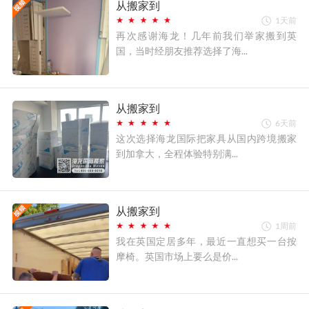
从搬家到
1天前
再次感谢海龙！几年前我们举家搬到英
国，当时经朋友推荐选择了海...
从搬家到
6天前
这次选择海龙国际把家具从国内跨境搬家
到加拿大，全程体验特别满...
从搬家到
1周前
我在英国定居多年，最近一直想买一台按
摩椅。英国市场上要么是价...