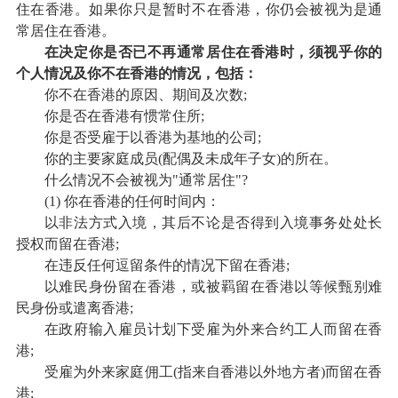
住在香港。如果你只是暂时不在香港，你仍会被视为是通
常居住在香港。
在决定你是否已不再通常居住在香港时，须视乎你的
个人情况及你不在香港的情况，包括：
你不在香港的原因、期间及次数;
你是否在香港有惯常住所;
你是否受雇于以香港为基地的公司;
你的主要家庭成员(配偶及未成年子女)的所在。
什么情况不会被视为"通常居住"?
(1) 你在香港的任何时间内：
以非法方式入境，其后不论是否得到入境事务处处长
授权而留在香港;
在违反任何逗留条件的情况下留在香港;
以难民身份留在香港，或被羁留在香港以等候甄别难
民身份或遣离香港;
在政府输入雇员计划下受雇为外来合约工人而留在香
港;
受雇为外来家庭佣工(指来自香港以外地方者)而留在香
港;