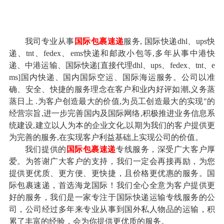
我司专业从事
国际包裹速递
服务, 国际快递dhl、ups快
递、tnt、fedex、ems快递和邮政小包等,多年从事中港快
递、中港运输、国际快递[直接代理dhl、ups、fedex、tnt、e
ms]国内快递、国内国际空运、国际海运服务。公司以准
确、安全、快捷的服务理念在客户和业内好评如潮,义务蒸
蒸日上 .为客户创造最大的价值,为员工创造最大的实现"的
经营宗旨,进一步完善国内及国际网络,积极推进业务信息系
统建设,建立以人为本的企业文化,以期为我们的客户提供更
为完善的服务,在实现客户利益基础上实现公司的价值。
我们提供的
国际包裹速递
专线服务，深受广大客户厚
爱。为答谢广大客户的支持，我们一定会再接再励，为您
提供更优质、更方便、更快捷，且价格更优惠的服务。国
际包裹速递，首选海龙国际！我们全心全意为客户提供更
好的服务，我们是一家专注于国际快递运输专线服务的公
司，公司经过多年来专业从事到国外私人物品的运输，积
累了丰富的经验，会为你提供更优质的服务。