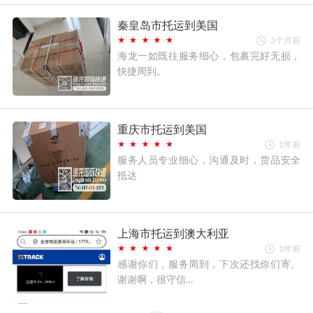
秦皇岛市托运到美国
3个月前
海龙一如既往服务细心，包裹完好无损，
快捷周到。
重庆市托运到美国
1年前
服务人员专业细心，沟通及时，货品安全
抵达
上海市托运到澳大利亚
1年前
感谢你们，服务周到，下次还找你们寄。
谢谢啊，很守信…