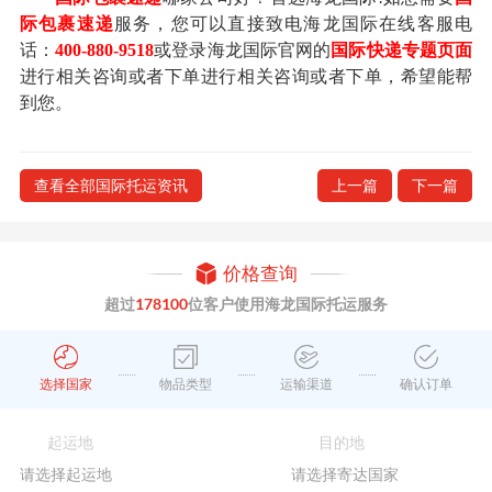
际包裹速递
服务，您可以直接致电海龙国际在线客服电
话：
400-880-9518
或登录海龙国际官网的
国际快递专题页面
进行相关咨询或者下单进行相关咨询或者下单，希望能帮
到您。
查看全部国际托运资讯
上一篇
下一篇
价格查询
超过
178100
位客户使用海龙国际托运服务
选择国家
物品类型
运输渠道
确认订单
起运地
目的地