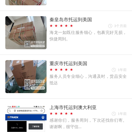
秦皇岛市托运到美国
3个月前
海龙一如既往服务细心，包裹完好无损，
快捷周到。
重庆市托运到美国
1年前
服务人员专业细心，沟通及时，货品安全
抵达
上海市托运到澳大利亚
1年前
感谢你们，服务周到，下次还找你们寄。
谢谢啊，很守信…