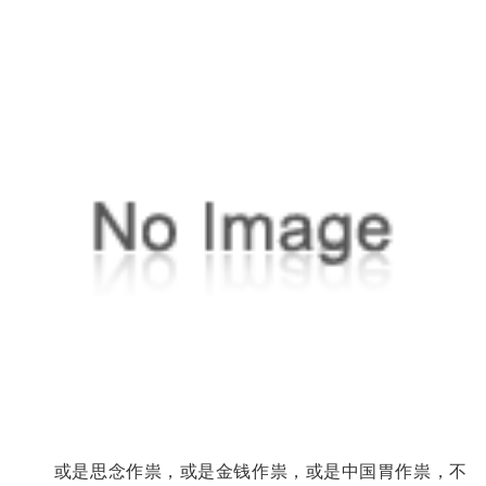
或是思念作祟，或是金钱作祟，或是中国胃作祟，不