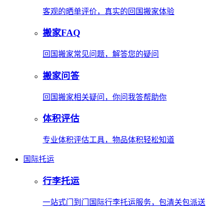
客观的晒单评价，真实的回国搬家体验
搬家FAQ
回国搬家常见问题，解答您的疑问
搬家问答
回国搬家相关疑问，你问我答帮助你
体积评估
专业体积评估工具，物品体积轻松知道
国际托运
行李托运
一站式门到门国际行李托运服务，包清关包派送