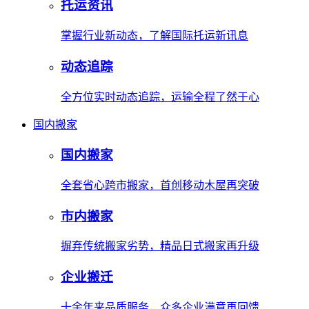
托运资讯
掌握行业新动态，了解国际托运新讯息
动态追踪
全方位实时动态追踪，运输全程了然于心
国内搬家
国内搬家
全套省心跨市搬家，首创移动木屋再突破
市内搬家
摒弃传统搬家劣势，精品日式搬家再升级
企业搬迁
十余年来品质服务，众多企业满意再回馈