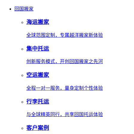
回国搬家
海运搬家
全球范围定制，专属越洋搬家新体验
集中托运
创新服务模式，开创回国搬家之先河
空运搬家
全程一对一服务，量身定制个性体验
行李托运
与全球精英同行，共享回国托运体验
客户案例