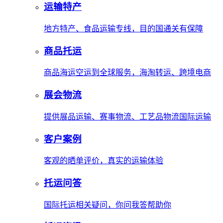
运输特产
地方特产、食品运输专线，目的国通关有保障
商品托运
商品海运空运到全球服务，海淘转运、跨境电商
展会物流
提供展品运输、赛事物流、工艺品物流国际运输
客户案例
客观的晒单评价，真实的运输体验
托运问答
国际托运相关疑问，你问我答帮助你