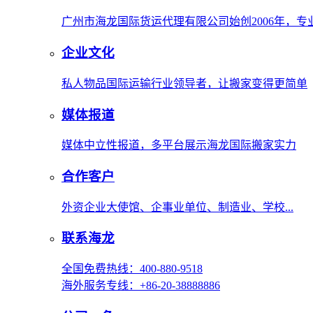
广州市海龙国际货运代理有限公司始创2006年，
企业文化
私人物品国际运输行业领导者，让搬家变得更简单
媒体报道
媒体中立性报道，多平台展示海龙国际搬家实力
合作客户
外资企业大使馆、企事业单位、制造业、学校...
联系海龙
全国免费热线：400-880-9518
海外服务专线：+86-20-38888886