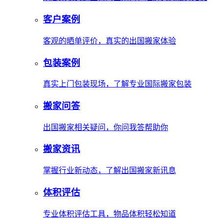
客户案例
客观的晒单评价，真实的出国搬家体验
包装案例
真实上门包装现场，了解专业国际搬家包装
搬家问答
出国搬家相关疑问，你问我答帮助你
搬家资讯
掌握行业新动态，了解出国搬家新讯息
体积评估
专业体积评估工具，物品体积轻松知道