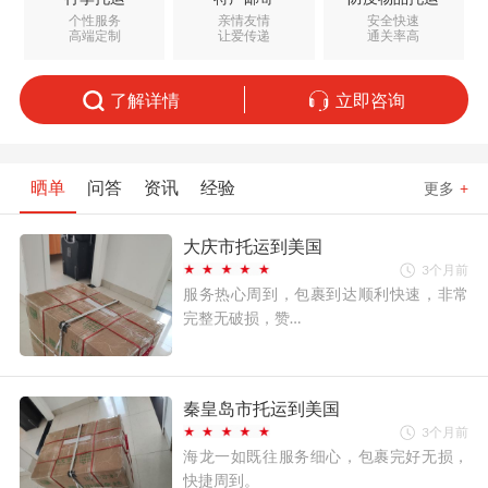
个性服务
亲情友情
安全快速
高端定制
让爱传递
通关率高
了解详情
立即咨询
晒单
问答
资讯
经验
更多
+
大庆市托运到美国
3个月前
服务热心周到，包裹到达顺利快速，非常
完整无破损，赞…
秦皇岛市托运到美国
3个月前
海龙一如既往服务细心，包裹完好无损，
快捷周到。