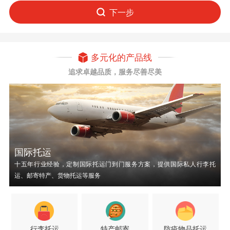
下一步
多元化的产品线
追求卓越品质，服务尽善尽美
国际托运
十五年行业经验，定制国际托运门到门服务方案，提供国际私人行李托
运、邮寄特产、货物托运等服务
行李托运
特产邮寄
防疫物品托运