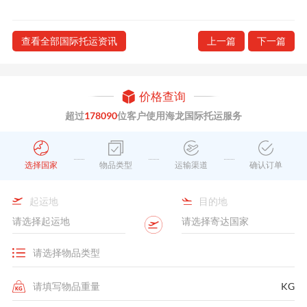
查看全部国际托运资讯
上一篇
下一篇
价格查询
超过
178090
位客户使用海龙国际托运服务
选择国家
物品类型
运输渠道
确认订单
起运地
目的地
KG