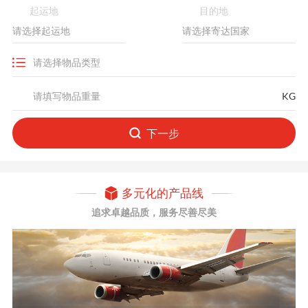
起运地
目的地
KG
下一步
多元化的产品线
追求卓越品质，服务尽善尽美