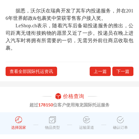
据悉，沃尔沃在瑞典开发了其车内投递服务，并在201
6年世界邮政&包裹奖中荣获零售客户接入奖。
LeShop.ch表示，随着汽车后备箱投递服务的推出，公
司距离无缝衔接购物的愿景又近了一步。投递员在晚上进
入汽车时将拥有所需要的一切，无需另外前往商店收取包
裹。
查看全部国际托运资讯
上一篇
下一篇
价格查询
超过
178150
位客户使用海龙国际托运服务
选择国家
物品类型
运输渠道
确认订单