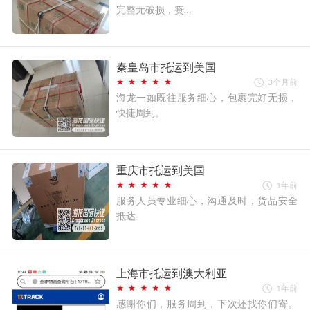
完整无破损，赞…
秦皇岛市托运到美国
3个月前
海龙一如既往服务细心，包裹完好无损，
快捷周到。
重庆市托运到美国
1年前
服务人员专业细心，沟通及时，货品安全
抵达
上海市托运到澳大利亚
1年前
感谢你们，服务周到，下次还找你们寄。