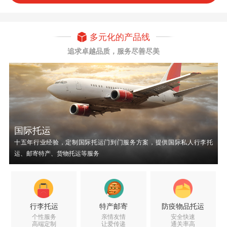
多元化的产品线
追求卓越品质，服务尽善尽美
国际托运
十五年行业经验，定制国际托运门到门服务方案，提供国际私人行李托
运、邮寄特产、货物托运等服务
行李托运
特产邮寄
防疫物品托运
个性服务
亲情友情
安全快速
高端定制
让爱传递
通关率高