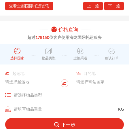
查看全部国际托运资讯
上一篇
下一篇
价格查询
超过
178150
位客户使用海龙国际托运服务
选择国家
物品类型
运输渠道
确认订单
起运地
目的地
KG
下一步