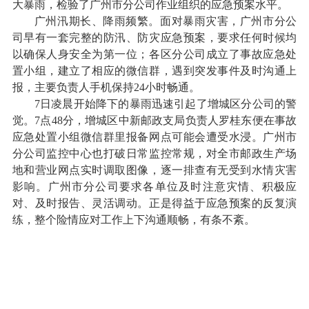
大暴雨，检验了广州市分公司作业组织的应急预案水平。
广州汛期长、降雨频繁。面对暴雨灾害，广州市分公
司早有一套完整的防汛、防灾应急预案，要求任何时候均
以确保人身安全为第一位；各区分公司成立了事故应急处
置小组，建立了相应的微信群，遇到突发事件及时沟通上
报，主要负责人手机保持24小时畅通。
7日凌晨开始降下的暴雨迅速引起了增城区分公司的警
觉。7点48分，增城区中新邮政支局负责人罗桂东便在事故
应急处置小组微信群里报备网点可能会遭受水浸。广州市
分公司监控中心也打破日常监控常规，对全市邮政生产场
地和营业网点实时调取图像，逐一排查有无受到水情灾害
影响。广州市分公司要求各单位及时注意灾情、积极应
对、及时报告、灵活调动。正是得益于应急预案的反复演
练，整个险情应对工作上下沟通顺畅，有条不紊。