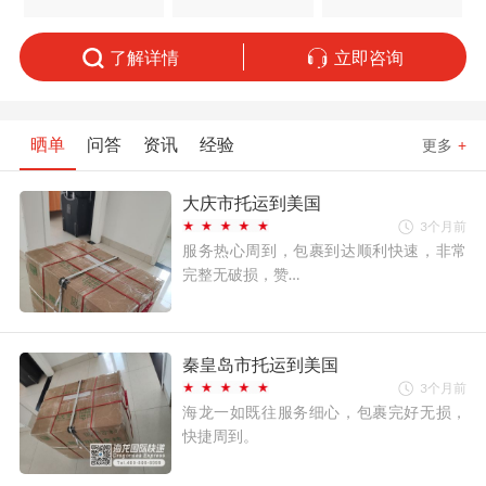
了解详情
立即咨询
晒单
问答
资讯
经验
更多
+
大庆市托运到美国
3个月前
服务热心周到，包裹到达顺利快速，非常
完整无破损，赞…
秦皇岛市托运到美国
3个月前
海龙一如既往服务细心，包裹完好无损，
快捷周到。