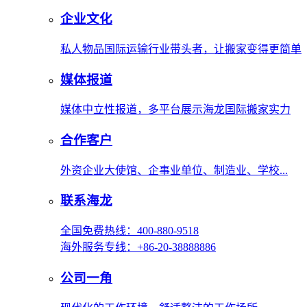
企业文化
私人物品国际运输行业带头者，让搬家变得更简单
媒体报道
媒体中立性报道，多平台展示海龙国际搬家实力
合作客户
外资企业大使馆、企事业单位、制造业、学校...
联系海龙
全国免费热线：400-880-9518
海外服务专线：+86-20-38888886
公司一角