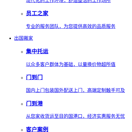
现代化的工作环境，舒适整洁的工作场所
员工之家
专业的服务团队，为您提供高效的品质服务
出国搬家
集中托运
以众多客户群体为基础，以量换价物超所值
门到门
国内上门包装国外配送上门，高端定制触手可及
门到港
从您家收货运至目的国港口，经济实惠服务无忧
客户案例