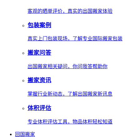
客观的晒单评价，真实的出国搬家体验
包装案例
真实上门包装现场，了解专业国际搬家包装
搬家问答
出国搬家相关疑问，你问我答帮助你
搬家资讯
掌握行业新动态，了解出国搬家新讯息
体积评估
专业体积评估工具，物品体积轻松知道
回国搬家