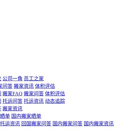
龙
公司一角
员工之家
家问答
搬家资讯
体积评估
例
搬家FAQ
搬家问答
体积评估
例
托运问答
托运资讯
动态追踪
答
搬家资讯
晒单
国内搬家晒单
托运资讯
回国搬家问答
国内搬家问答
国内搬家资讯