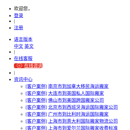
欢迎您，
登录
|
注册
语言版本
中文
英文
|
在线客服
在线咨询
|
资讯中心
[客户案例]
南京市到加拿大移民海运搬家
[客户案例]
大连市到英国私人国际搬家
[客户案例]
佛山市到美国跨国搬家公司
[客户案例]
北京市到西班牙海运国际搬家公司
[客户案例]
广州市到比利时海运国际搬家
[客户案例]
上海市到意大利国际搬家物流公司
[客户案例]
上海市到爱尔兰国际搬家收费标准