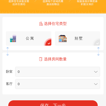
选择住宅类型
公 寓
别 墅
选择房间数量
卧室
客厅
保存，下一步