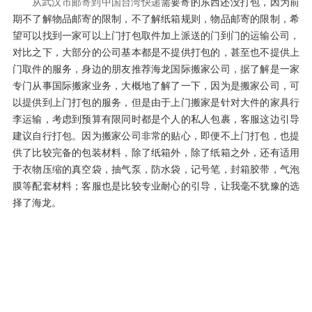
从武汉市邮寄到中国台湾快递
需要寄的东西还没打包，因为前
期不了解物品邮寄的限制，不了解纸箱规则，物品邮寄的限制，希
望可以找到一家可以上门打包取件加上派送的门到门的运输公司，
对比之下，大部分的公司基本都是不提供打包的，甚至也不提供上
门取件的服务，身边的朋友推荐海龙国际搬家公司，据了解是一家
专门从事国际搬家业务，大概地了解了一下，因为是搬家公司，可
以提供到上门打包的服务，但是由于上门搬家是针对大件的家具行
李运输，考虑到预算有限同时都是个人的私人包裹，客服这边引导
建议自行打包。因为搬家公司非常的贴心，即便不上门打包，也提
供了比较完备的包装材料，除了纸箱外，除了纸箱之外，还有适用
于衣物压缩的真空袋，抽气泵，防水袋，记号笔，封箱胶带，气泡
膜等配套材料；客服也是比较专业耐心的引导，让我毫不犹豫的选
择了海龙。