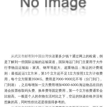
从武汉市邮寄到中国台湾快递
要多少钱？通过网上的检索，倒
是了解到一些国际运输的运输渠道，国际海运门到门主要用于大件
行李物品运输如：家具、钢琴等超大、超重物品；海运的计费规
则：最低起运1立方米，第1个立方起不足1立方按照1立方计收费
用，每个立方限重350KG。费用是7000-9000元不等（分门到门，
门到港），之后每增加一立方费用增加4000-6000.海运物品在目的
港会按票收取码头费、换单费等固定费用，第一个立方收费通常会
比较高。一般是个人的衣物生活对比之下，空运的快递价格并没有
想象的高，同时性价比还是很值得参考的。