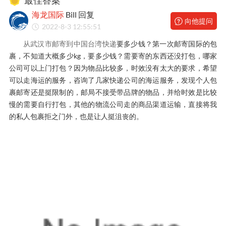
最佳答案
海龙国际
Bill 回复
向他提问
2022-8-3 12:55:51
从武汉市邮寄到中国台湾快递
要多少钱？第一次邮寄国际的包
裹，不知道大概多少kg，要多少钱？需要寄的东西还没打包，哪家
公司可以上门打包？因为物品比较多，时效没有太大的要求，希望
可以走海运的服务，咨询了几家快递公司的海运服务，发现个人包
裹邮寄还是挺限制的，邮局不接受带品牌的物品，并给时效是比较
慢的需要自行打包，其他的物流公司走的商品渠道运输，直接将我
的私人包裹拒之门外，也是让人挺沮丧的。