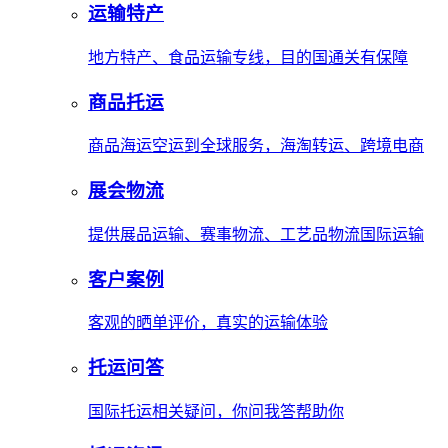
运输特产
地方特产、食品运输专线，目的国通关有保障
商品托运
商品海运空运到全球服务，海淘转运、跨境电商
展会物流
提供展品运输、赛事物流、工艺品物流国际运输
客户案例
客观的晒单评价，真实的运输体验
托运问答
国际托运相关疑问，你问我答帮助你