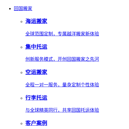
回国搬家
海运搬家
全球范围定制，专属越洋搬家新体验
集中托运
创新服务模式，开创回国搬家之先河
空运搬家
全程一对一服务，量身定制个性体验
行李托运
与全球精英同行，共享回国托运体验
客户案例