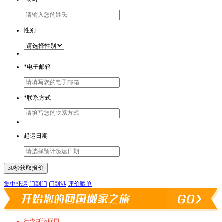
性别
*
电子邮箱
*
联系方式
起运日期
集中托运
门到门
门到港
评价晒单
行李托运回国