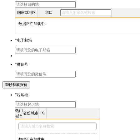
国家或地区
港口
数据正在加载中...
*
电子邮箱
*
微信号
*
起运地
热门
省份
城市
X
城市
数据正在加载中...