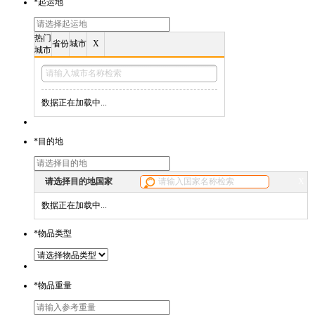
*
起运地
热门
省份
城市
X
城市
数据正在加载中...
*
目的地
请选择目的地国家
X
数据正在加载中...
*
物品类型
*
物品重量