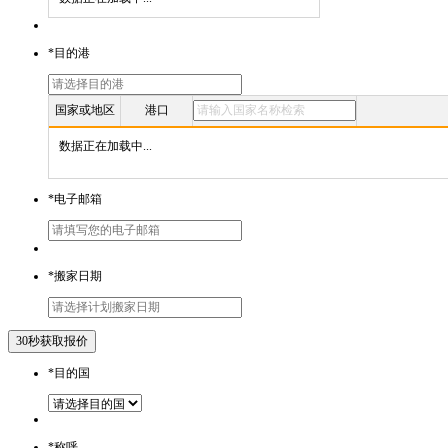
*
目的港
国家或地区
港口
数据正在加载中...
*
电子邮箱
*
搬家日期
*
目的国
*
称呼