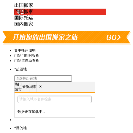
出国搬家
回国搬家
国际托运
国内搬家
集中托运团购
门到门即时报价
门到港自助查价
*
起运地
热门
省份
城市
X
城市
数据正在加载中...
*
目的地