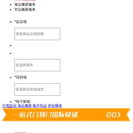
海运搬家服务
空运搬家服务
行李托运
海运搬家
集中托运
评价晒单