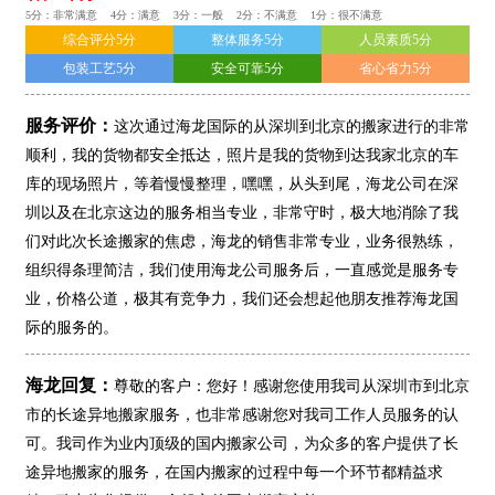
5分：非常满意 4分：满意 3分：一般 2分：不满意 1分：很不满意
综合评分5分
整体服务5分
人员素质5分
包装工艺5分
安全可靠5分
省心省力5分
服务评价：
这次通过海龙国际的从深圳到北京的搬家进行的非常
顺利，我的货物都安全抵达，照片是我的货物到达我家北京的车
库的现场照片，等着慢慢整理，嘿嘿，从头到尾，海龙公司在深
圳以及在北京这边的服务相当专业，非常守时，极大地消除了我
们对此次长途搬家的焦虑，海龙的销售非常专业，业务很熟练，
组织得条理简洁，我们使用海龙公司服务后，一直感觉是服务专
业，价格公道，极其有竞争力，我们还会想起他朋友推荐海龙国
际的服务的。
海龙回复：
尊敬的客户：您好！感谢您使用我司从深圳市到北京
市的长途异地搬家服务，也非常感谢您对我司工作人员服务的认
可。我司作为业内顶级的国内搬家公司，为众多的客户提供了长
途异地搬家的服务，在国内搬家的过程中每一个环节都精益求