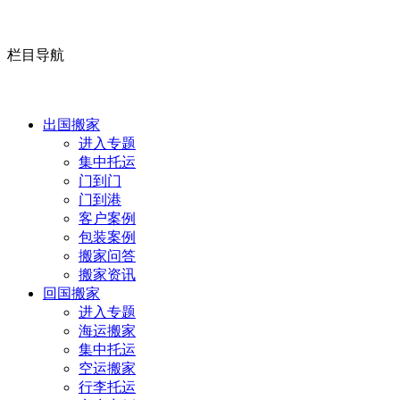
栏目导航
出国搬家
进入专题
集中托运
门到门
门到港
客户案例
包装案例
搬家问答
搬家资讯
回国搬家
进入专题
海运搬家
集中托运
空运搬家
行李托运