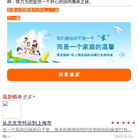
精，致力为您提供一个舒心的国内搬家之旅。
查看全部晒单与评论
上一篇
下一篇
我 要 搬 家
+
最新晒单
更多
从北京市托运到上海市
在一个风和日丽的日子里，海龙的师傅按照约定的时间到家里打包，
每一…
2022-8-15