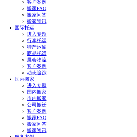
客户案例
搬家FAQ
搬家问答
搬家资讯
国际托运
进入专题
行李托运
特产运输
商品托运
展会物流
客户案例
动态追踪
国内搬家
进入专题
国内搬家
市内搬家
公司搬迁
客户案例
搬家FAQ
搬家问答
搬家资讯
服务案例