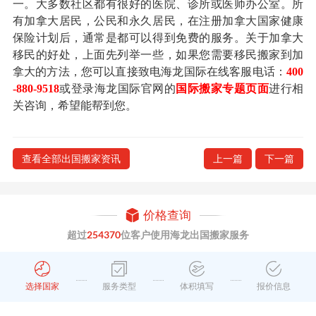
一。大多数社区都有很好的医院、诊所或医师办公室。所
有加拿大居民，公民和永久居民，在注册加拿大国家健康
保险计划后，通常是都可以得到免费的服务。关于加拿大
移民的好处，上面先列举一些，如果您需要移民搬家到加
拿大的方法，您可以直接致电海龙国际在线客服电话：
400
-880-9518
或登录海龙国际官网的
国际搬家专题页面
进行相
关咨询，希望能帮到您。
查看全部出国搬家资讯
上一篇
下一篇
价格查询
超过
254370
位客户使用海龙出国搬家服务
选择国家
服务类型
体积填写
报价信息