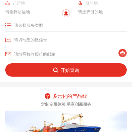
起运地
目的地
开始查询
多元化的产品线
定制专属体验 尽享创新服务