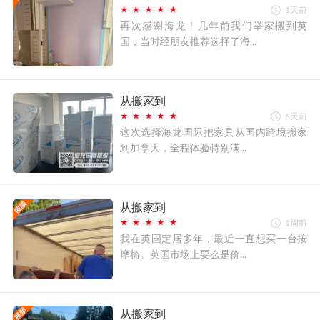
1天前
再次感谢海龙！几年前我们举家搬到英
国，当时经朋友推荐选择了海...
从搬家到
6天前
这次选择海龙国际把家具从国内跨境搬家
到加拿大，全程体验特别满...
从搬家到
1周前
我在英国定居多年，最近一直想买一台按
摩椅。英国市场上要么是价...
从搬家到