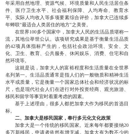
年采用自然地理、资源气候、环境质量和人民生活居住条
件、医疗卫生水平、社会福利保障、人均寿命、教育水
平、实际人均收入等多项要素综合评价，加拿大已连续多
年蝉联"最适合人类居住的地方"之美誉。
在世界100多个国家中，加拿大人民的生活品质堪称一
流，其地位举世公认。该项研究成果是基于衡量生活品质
的42项具体指标产生的，包括社会政治环境、安全、文
化、卫生、教育、公共服务、休闲娱乐、消费、住宅和自
然环境等。
这就是说，加拿大人的富裕程度和生活质量在全世界
名列第一。生活品质通常是指人们的一般物质和精神生活
水平或质量，它是衡量一个国家总体社会和经济状况的标
尺，也是现代社会人们在进行对外投资经商、观光旅游、
移民和留学等事宜时着重考虑的因素。
基于上述理由，很多人都把加拿大作为移民的首选目
标。
二、加拿大是移民国家，奉行多元化文化政策
加拿大是一个传统的移民国家。近来每年都要接纳20
多万新移民，申请者依然有增无减。加拿大有为数不少的