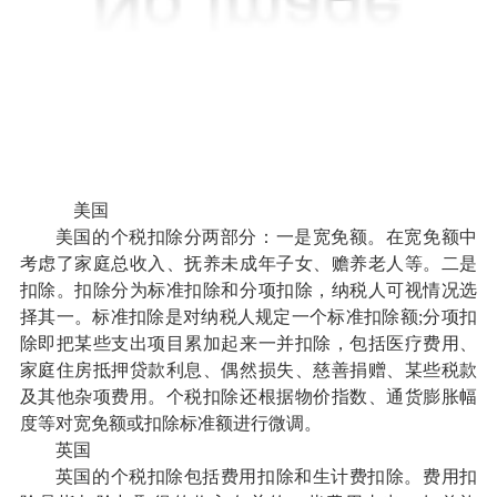
美国
美国的个税扣除分两部分：一是宽免额。在宽免额中
考虑了家庭总收入、抚养未成年子女、赡养老人等。二是
扣除。扣除分为标准扣除和分项扣除，纳税人可视情况选
择其一。标准扣除是对纳税人规定一个标准扣除额;分项扣
除即把某些支出项目累加起来一并扣除，包括医疗费用、
家庭住房抵押贷款利息、偶然损失、慈善捐赠、某些税款
及其他杂项费用。个税扣除还根据物价指数、通货膨胀幅
度等对宽免额或扣除标准额进行微调。
英国
英国的个税扣除包括费用扣除和生计费扣除。费用扣