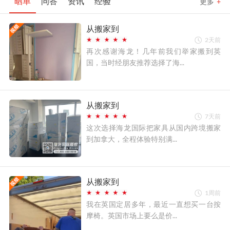
晒单
问答
资讯
经验
更多
+
从搬家到
2天前
再次感谢海龙！几年前我们举家搬到英
国，当时经朋友推荐选择了海...
从搬家到
7天前
这次选择海龙国际把家具从国内跨境搬家
到加拿大，全程体验特别满...
从搬家到
1周前
我在英国定居多年，最近一直想买一台按
摩椅。英国市场上要么是价...