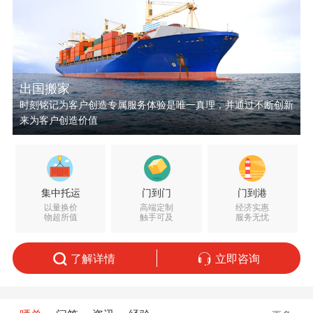
出国搬家
时刻铭记为客户创造专属服务体验是唯一真理，并通过不断创新
来为客户创造价值
集中托运
门到门
门到港
以量换价
高端定制
经济实惠
物超所值
触手可及
服务无忧
了解详情
立即咨询