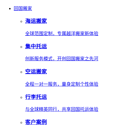
回国搬家
海运搬家
全球范围定制，专属越洋搬家新体验
集中托运
创新服务模式，开创回国搬家之先河
空运搬家
全程一对一服务，量身定制个性体验
行李托运
与全球精英同行，共享回国托运体验
客户案例