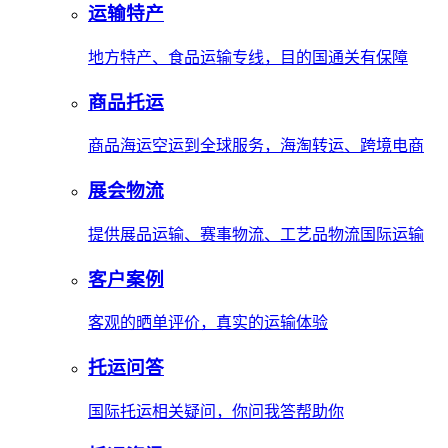
运输特产
地方特产、食品运输专线，目的国通关有保障
商品托运
商品海运空运到全球服务，海淘转运、跨境电商
展会物流
提供展品运输、赛事物流、工艺品物流国际运输
客户案例
客观的晒单评价，真实的运输体验
托运问答
国际托运相关疑问，你问我答帮助你