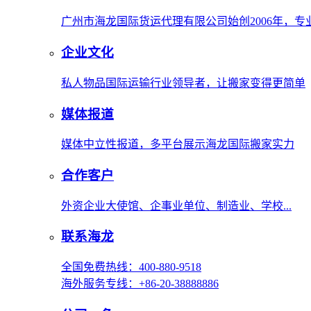
广州市海龙国际货运代理有限公司始创2006年，
企业文化
私人物品国际运输行业领导者，让搬家变得更简单
媒体报道
媒体中立性报道，多平台展示海龙国际搬家实力
合作客户
外资企业大使馆、企事业单位、制造业、学校...
联系海龙
全国免费热线：400-880-9518
海外服务专线：+86-20-38888886