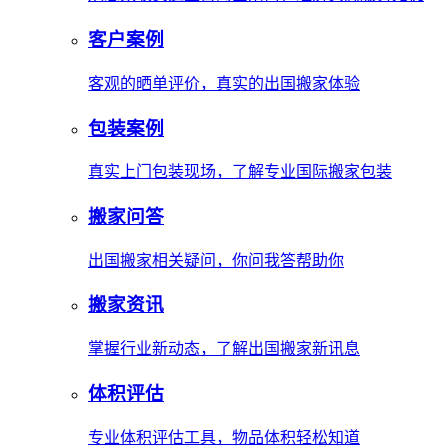
客户案例
客观的晒单评价，真实的出国搬家体验
包装案例
真实上门包装现场，了解专业国际搬家包装
搬家问答
出国搬家相关疑问，你问我答帮助你
搬家资讯
掌握行业新动态，了解出国搬家新讯息
体积评估
专业体积评估工具，物品体积轻松知道