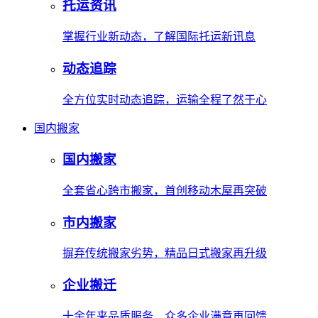
托运资讯
掌握行业新动态，了解国际托运新讯息
动态追踪
全方位实时动态追踪，运输全程了然于心
国内搬家
国内搬家
全套省心跨市搬家，首创移动木屋再突破
市内搬家
摒弃传统搬家劣势，精品日式搬家再升级
企业搬迁
十余年来品质服务，众多企业满意再回馈