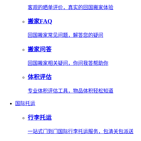
客观的晒单评价，真实的回国搬家体验
搬家FAQ
回国搬家常见问题，解答您的疑问
搬家问答
回国搬家相关疑问，你问我答帮助你
体积评估
专业体积评估工具，物品体积轻松知道
国际托运
行李托运
一站式门到门国际行李托运服务，包清关包派送