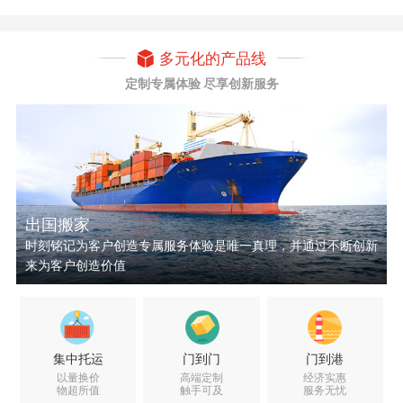
多元化的产品线
定制专属体验 尽享创新服务
出国搬家
时刻铭记为客户创造专属服务体验是唯一真理，并通过不断创新
来为客户创造价值
集中托运
门到门
门到港
以量换价
高端定制
经济实惠
物超所值
触手可及
服务无忧