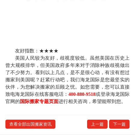
友好指数：★★★★
美国人民较为友好，歧视度较低。虽然美国在历史上
曾大规模排华，但美国政府多年来对于消除种族歧视做出
了不少努力。看到以上几点，是不是很心动，有没有想过
搬家到美国呢？赶紧行动吧，我们海龙国际是您最坚实的
伙伴，为您解决搬家的后顾之忧。如您需要，您可以直接
致电海龙国际在线客服电话：
400-880-9518
或登录海龙国际
官网的
国际搬家专题页面
进行相关咨询，希望能帮到您。
查看全部出国搬家资讯
上一篇
下一篇