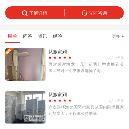
了解详情
立即咨询
晒单
问答
资讯
经验
更多
+
从搬家到
2天前
再次感谢海龙！几年前我们举家搬到英
国，当时经朋友推荐选择了海...
从搬家到
7天前
这次选择海龙国际把家具从国内跨境搬家
到加拿大，全程体验特别满...