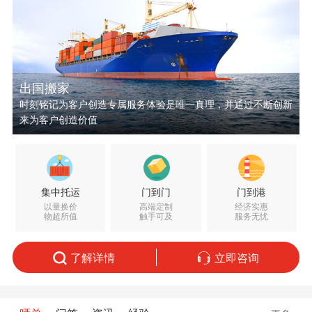
出国搬家
时刻铭记为客户创造专属服务体验是唯一真理，并通过不断创新
来为客户创造价值
集中托运
门到门
门到港
以量换价
高端定制
经济实惠
物超所值
触手可及
服务无忧
了解详情
立即咨询