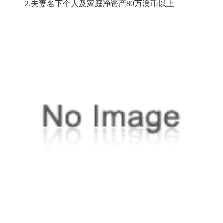
2.夫妻名下个人及家庭净资产80万澳币以上