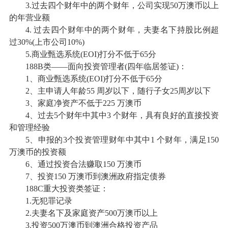
3.过去四个财年中的两个财年，公司实现50万澳币以上
的年营业额
4. 过去四个财年中的两个财年，夫妻名下持股比例超
过30%(上市公司10%)
5.商业甄选系统(EOI)打分不低于65分
188B类——面向投资管理者(四年临居签证)：
1、商业甄选系统(EOI)打分不低于65分
2、主申请人年龄55 周岁以下，随行子女25周岁以下
3、家庭净资产不低于225 万澳币
4、过去5个财年中其中3 个财年，具有良好的直接投资
和管理经验
5、申报的3个投资管理财年中其中1 个财年，满足150
万澳币的投资额
6、通过投资合法赚取150 万澳币
7、投资150 万澳币到澳洲政府指定债券
188C重大投资类签证：
1.无犯罪记录
2.夫妻名下及家庭资产500万澳币以上
3.投资500万澳币到澳洲合格投资产品