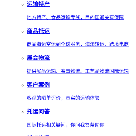
运输特产
地方特产、食品运输专线，目的国通关有保障
商品托运
商品海运空运到全球服务，海淘转运、跨境电商
展会物流
提供展品运输、赛事物流、工艺品物流国际运输
客户案例
客观的晒单评价，真实的运输体验
托运问答
国际托运相关疑问，你问我答帮助你