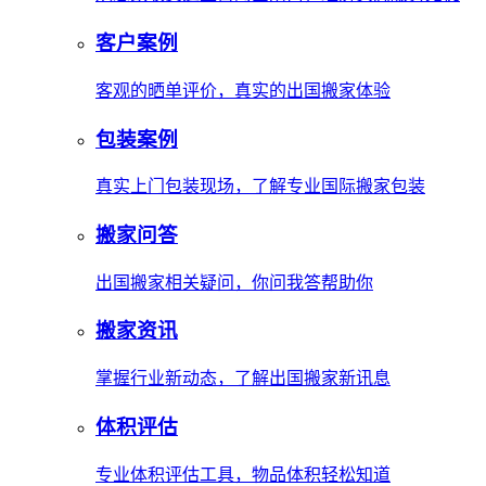
客户案例
客观的晒单评价，真实的出国搬家体验
包装案例
真实上门包装现场，了解专业国际搬家包装
搬家问答
出国搬家相关疑问，你问我答帮助你
搬家资讯
掌握行业新动态，了解出国搬家新讯息
体积评估
专业体积评估工具，物品体积轻松知道