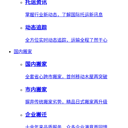
托运资讯
掌握行业新动态，了解国际托运新讯息
动态追踪
全方位实时动态追踪，运输全程了然于心
国内搬家
国内搬家
全套省心跨市搬家，首创移动木屋再突破
市内搬家
摒弃传统搬家劣势，精品日式搬家再升级
企业搬迁
十余年来品质服务，众多企业满意再回馈