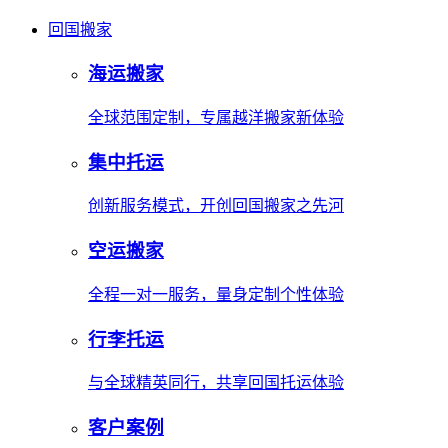
回国搬家
海运搬家
全球范围定制，专属越洋搬家新体验
集中托运
创新服务模式，开创回国搬家之先河
空运搬家
全程一对一服务，量身定制个性体验
行李托运
与全球精英同行，共享回国托运体验
客户案例