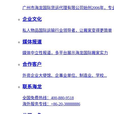
广州市海龙国际货运代理有限公司始创2006年，
企业文化
私人物品国际运输行业领导者，让搬家变得更简单
媒体报道
媒体中立性报道，多平台展示海龙国际搬家实力
合作客户
外资企业大使馆、企事业单位、制造业、学校...
联系海龙
全国免费热线：400-880-9518
海外服务专线：+86-20-38888886