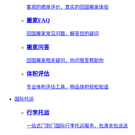
客观的晒单评价，真实的回国搬家体验
搬家FAQ
回国搬家常见问题，解答您的疑问
搬家问答
回国搬家相关疑问，你问我答帮助你
体积评估
专业体积评估工具，物品体积轻松知道
国际托运
行李托运
一站式门到门国际行李托运服务，包清关包派送