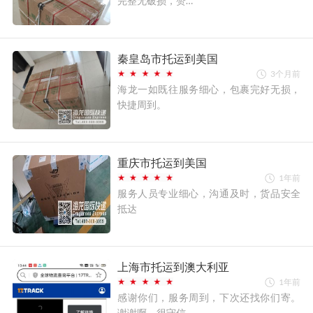
完整无破损，赞…
秦皇岛市托运到美国
3个月前
海龙一如既往服务细心，包裹完好无损，
快捷周到。
重庆市托运到美国
1年前
服务人员专业细心，沟通及时，货品安全
抵达
上海市托运到澳大利亚
1年前
感谢你们，服务周到，下次还找你们寄。
谢谢啊，很守信…