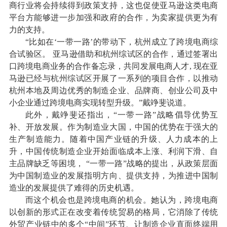
商行业将会持续得到政策支持，这也促使亚马逊这类电商
平台方能够进一步加强和政府的合作，为卖家提供更为有
力的支持。
“比如在‘一带一路’的带动下，杭州成立了跨境电商综
合试验区。 亚马逊借助和杭州综试区的合作，通过签署出
口跨境电商业务的合作备忘录，共同发展电商人才, 现在亚
马逊已经与杭州综试区开展了一系列的项目合作，以推动
杭州本地及周边优秀的制造企业、品牌商、创业公司及中
小企业通过跨境电商实现转型升级。”戴竫斐说道。
此外，戴竫斐还指出，“一带一路”战略倡导优势互
补、开放发展。作为制造业大国，中国的优势在于强大的
生产制造能力。随着中国产业链的升级、人力成本的上
升，中国传统制造企业开始面临成本上涨、利润下滑、自
主品牌缺乏等困境， “一带一路”战略的提出，从政策层面
为中国制造业的发展指明方向、提供支持，为推进中国制
造业的发展提供了难得的历史机遇。
而这个机会也是跨境电商的机会。她认为，跨境电商
以创新的形式正在改变着传统贸易的格局，它消除了传统
外贸产业链中的多个“中间”环节、让制造企业直面终端用