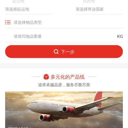
起运地
目的地
KG
下一步
多元化的产品线
追求卓越品质，服务尽善尽美