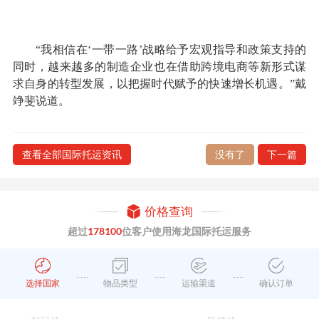
“我相信在‘一带一路’战略给予宏观指导和政策支持的
同时，越来越多的制造企业也在借助跨境电商等新形式谋
求自身的转型发展，以把握时代赋予的快速增长机遇。”戴
竫斐说道。
查看全部国际托运资讯
没有了
下一篇
价格查询
超过
178100
位客户使用海龙国际托运服务
选择国家
物品类型
运输渠道
确认订单