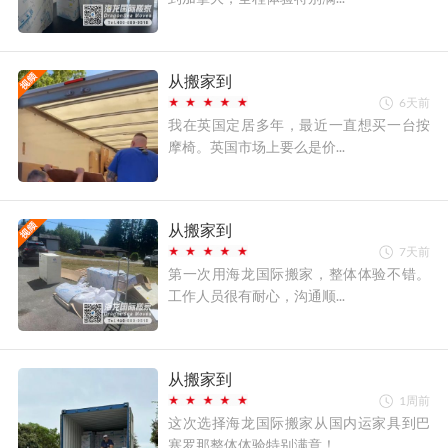
从搬家到
6天前
我在英国定居多年，最近一直想买一台按
摩椅。英国市场上要么是价...
从搬家到
7天前
第一次用海龙国际搬家，整体体验不错。
工作人员很有耐心，沟通顺...
从搬家到
1周前
这次选择海龙国际搬家从国内运家具到巴
塞罗那整体体验特别满意！...