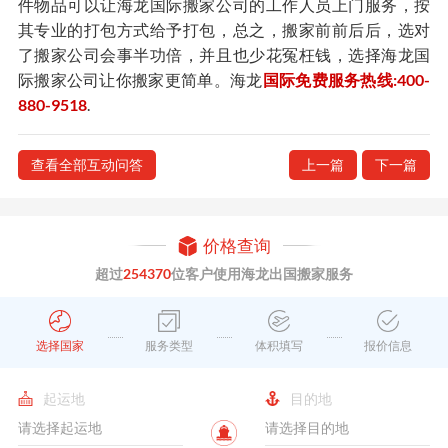
件物品可以让海龙国际搬家公司的工作人员上门服务，按
其专业的打包方式给予打包，总之，搬家前前后后，选对
了搬家公司会事半功倍，并且也少花冤枉钱，选择海龙国
际搬家公司让你搬家更简单。海龙
国际免费服务热线:400-
880-9518
.
查看全部互动问答
上一篇
下一篇
价格查询
超过
254370
位客户使用海龙出国搬家服务
选择国家
服务类型
体积填写
报价信息
起运地
目的地