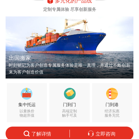
多元化的产品线
定制专属体验 尽享创新服务
出国搬家
时刻铭记为客户创造专属服务体验是唯一真理，并通过不断创新
来为客户创造价值
集中托运
门到门
门到港
以量换价
高端定制
经济实惠
物超所值
触手可及
服务无忧
了解详情
立即咨询