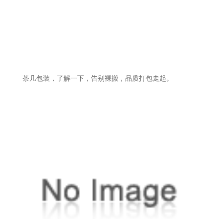
茶几包装，了解一下，告别裸搬，品质打包走起。