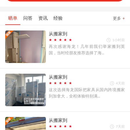
晒单
问答
资讯
经验
更多
+
从搬家到
1小时前
再次感谢海龙！几年前我们举家搬到英
国，当时经朋友推荐选择了海...
从搬家到
4天前
这次选择海龙国际把家具从国内跨境搬家
到加拿大，全程体验特别满...
从搬家到
7天前