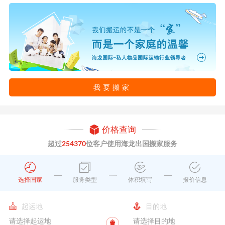
我要搬家
价格查询
超过
254370
位客户使用海龙出国搬家服务
选择国家
服务类型
体积填写
报价信息
起运地
目的地