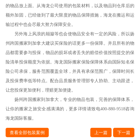
的物品放上面。从海龙公司使用的包装材料，以及物品到仓库后的
额外加固，已经做到了最大限度的物品保障措施，海龙在搬运和运
输过程中也会尽最大努力保障安全。
另外海上风浪的颠簸等也会使物品安全有一定的风险，所以扬
州跨国搬家到加拿大建议买保险的话更多一份保障。并且所有的物
品都需要参与投保，物品的损坏或者丢失的赔偿价值按照提交的保
险清单投保额度为依据。海龙国际搬家保险保障体系由国际知名保
险公司承保，服务范围覆盖全球，并具有承保范围广，保障时间长
及投保费率低等特点。配合品质服务管理部专人协助、主动跟进，
让您投保更加便利，理赔更加便捷。
扬州跨国搬家到加拿大
，专业的物品包装，完善的保障体系，
让你的搬家之旅安全感满满的，更多详情请致电400-880-9518咨询
海龙国际客服。
查看全部包装案例
上一篇
下一篇