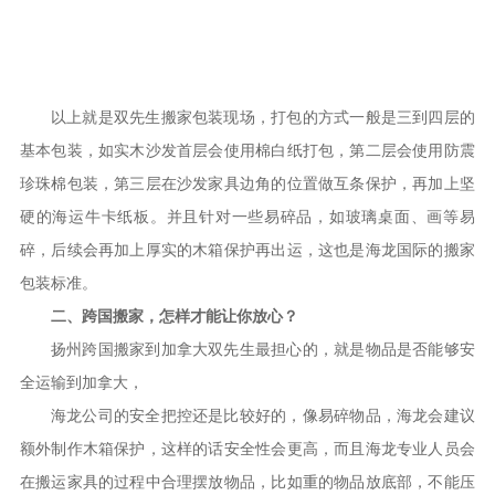
以上就是双先生搬家包装现场，打包的方式一般是三到四层的
基本包装，如实木沙发首层会使用棉白纸打包，第二层会使用防震
珍珠棉包装，第三层在沙发家具边角的位置做互条保护，再加上坚
硬的海运牛卡纸板。并且针对一些易碎品，如玻璃桌面、画等易
碎，后续会再加上厚实的木箱保护再出运，这也是海龙国际的搬家
包装标准。
二、跨国搬家，怎样才能让你放心？
扬州跨国搬家到加拿大双先生最担心的，就是物品是否能够安
全运输到加拿大，
海龙公司的安全把控还是比较好的，像易碎物品，海龙会建议
额外制作木箱保护，这样的话安全性会更高，而且海龙专业人员会
在搬运家具的过程中合理摆放物品，比如重的物品放底部，不能压