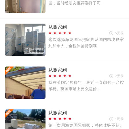
国，当时经朋友推荐选择了海...
从搬家到
5天前
这次选择海龙国际把家具从国内跨境搬家
到加拿大，全程体验特别满...
从搬家到
7天前
我在英国定居多年，最近一直想买一台按
摩椅。英国市场上要么是价...
从搬家到
1周前
第一次用海龙国际搬家，整体体验不错。