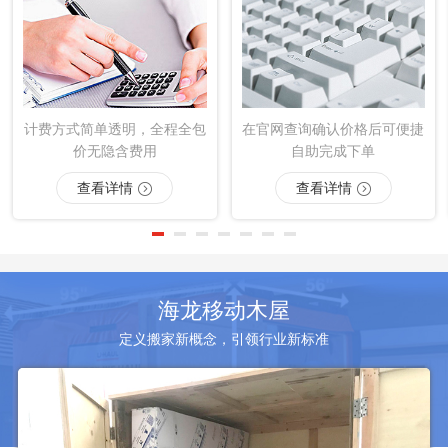
计费方式简单透明，全程全包
在官网查询确认价格后可便捷
价无隐含费用
自助完成下单
查看详情
查看详情
海龙移动木屋
定义搬家新概念，引领行业新标准