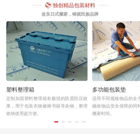
独创精品包装材料
改良日式搬家，铸就民族品牌
塑料整理箱
多功能包装垫
定制加固塑料整理箱有极强的防震防压效
适用不同规格物品的全
果，用于包装衣物被褥书籍等杂物，整理
确保物品安全保障的同
收纳使用超方便。
搬家时间。