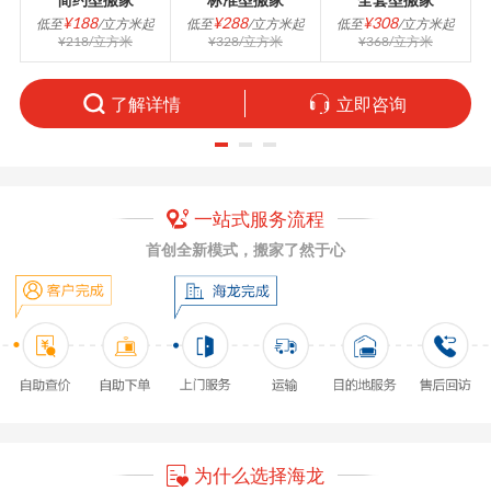
¥188
¥288
¥308
低至
/立方米起
低至
/立方米起
低至
/立方米起
¥218/立方米
¥328/立方米
¥368/立方米
了解详情
立即咨询
一站式服务流程
首创全新模式，搬家了然于心
为什么选择海龙