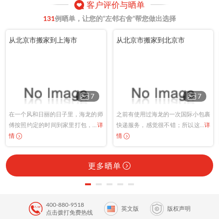
客户评价与晒单
131
例晒单，让您的“左邻右舍”帮您做出选择
从北京市搬家到上海市
从北京市搬家到北京市
7
7
在一个风和日丽的日子里，海龙的师
之前有使用过海龙的一次国际小包裹
傅按照约定的时间到家里打包，...
详
快递服务，感觉很不错；所以这...
详
情
情
更多晒单
400-880-9518
英文版
版权声明
点击拨打免费热线