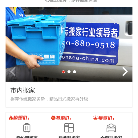
市内搬家
摒弃传统搬家劣势，精品日式搬家再升级
简约型搬家
标准型搬家
全套型搬家