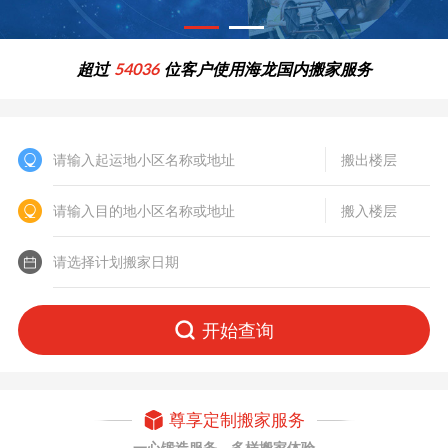
超过
54036
位客户使用海龙国内搬家服务
开始查询
尊享定制搬家服务
一心锻造服务，多样搬家体验