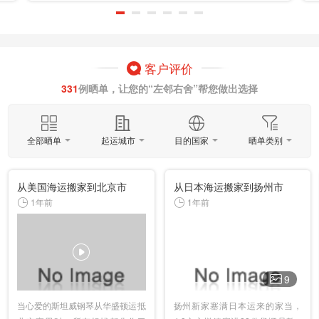
客户评价
331
例晒单，让您的“左邻右舍”帮您做出选择
全部晒单
起运城市
目的国家
晒单类别
从美国海运搬家到北京市
从日本海运搬家到扬州市
1年前
1年前
9
当心爱的斯坦威钢琴从华盛顿运抵
扬州新家塞满日本运来的家当，