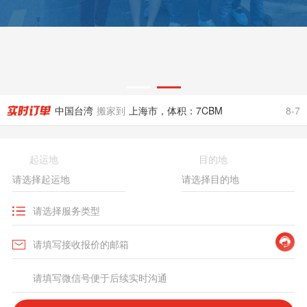
美国
搬家到
北京市，体积：3CBM
8-7
加拿大
搬家到
北京市，体积：15.6CBM
8-7
澳大利亚
搬家到
重庆市，体积：0.2CBM
8-7
美国
搬家到
北京市，体积：0.2CBM
8-7
中国台湾
搬家到
上海市，体积：7CBM
8-7
加拿大
搬家到
青岛市，体积：1.12CBM
8-7
美国
搬家到
济南市，体积：0.1CBM
8-7
起运地
目的地
英国
搬家到
广州市，体积：0.6CBM
8-7
马来西亚
搬家到
北京市，体积：5.8CBM
8-7
英国
搬家到
上海市，体积：0.3CBM
8-7
美国
搬家到
北京市，体积：3CBM
8-7
加拿大
搬家到
北京市，体积：15.6CBM
8-7