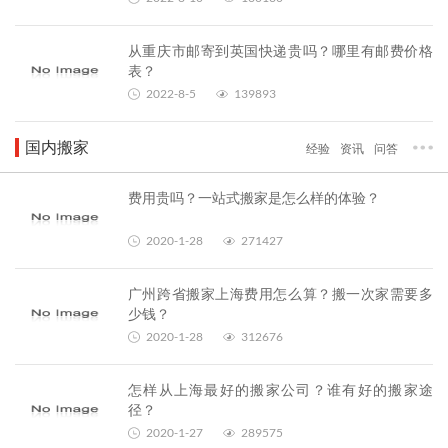
从重庆市邮寄到英国快递贵吗？哪里有邮费价格
表？
2022-8-5
139893
国内搬家
经验
资讯
问答
费用贵吗？一站式搬家是怎么样的体验？
2020-1-28
271427
广州跨省搬家上海费用怎么算？搬一次家需要多
少钱？
2020-1-28
312676
怎样从上海最好的搬家公司？谁有好的搬家途
径？
2020-1-27
289575