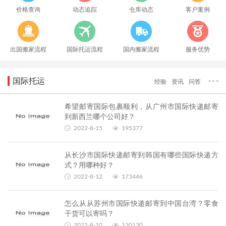
价格查询
动态追踪
仓库动态
客户案例
出国搬家流程
国际托运流程
国内搬家流程
服务优势
国际托运
经验
资讯
问答
希望邮寄国际包裹顺利，从广州市国际快递邮寄
到新西兰哪个公司好？
2022-8-15
195377
从长沙市国际快递邮寄到韩国有哪些国际快递方
式？用哪种好？
2022-8-12
173446
怎么从从苏州市国际快递邮寄到中国台湾？零食
干货可以寄吗？
2022-8-10
130130