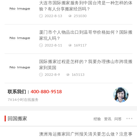
大连市国际搬家服务到中国台湾是一种怎样的体
验？有人分享搬家经历吗？
2022-8-13
251030
厦门市个人物品出口到温哥华价格如何？国际搬
家坑人吗？
2022-8-11
169117
国际搬家过程是怎样的？我要办理佛山市跨境搬
家到英国
2022-8-9
165113
400-880-9518
联系我们：
7X14小时在线服务
回国搬家
经验
资讯
问答
澳洲海运搬家回广州报关清关要怎么做？注意事