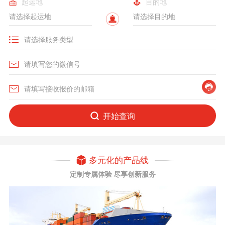
起运地
目的地
开始查询
多元化的产品线
定制专属体验 尽享创新服务