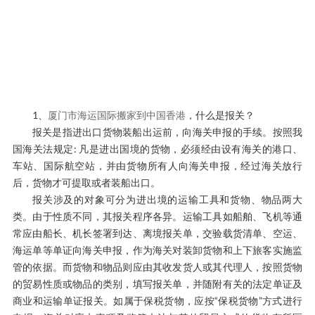
1、
厦门市海运国际搬家到中国香港
，什么是报关？
报关是指进出口货物装船出运前，向海关申报的手续。按照我
国海关法规定: 凡是进出国境的货物，必须经由设有海关的港口、
车站、国际航空站，并由货物所有人向海关申报，经过海关放行
后，货物才可提取或者装船出口。
报关涉及的对象可分为进出境的运输工具和货物、物品两大
类。由于性质不同，其报关程序各异。运输工具如船舶、飞机等通
常应由船长、机长签署到达、离境报关单，交验载货清单、空运、
海运单等单证向海关申报，作为海关对装卸货物和上下旅客实施监
管的依据。而货物和物品则应由其收发货人或其代理人，按照货物
的贸易性质或物品的类别，填写报关单，并随附有关的法定单证及
商业和运输单证报关。如属于保税货物，应按“保税货物”方式进行