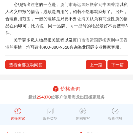
必须指出注意的一点是，
厦门市海运国际搬家到中国香港
以私
人名义申报的物品，必须是自用的，如若不然那就麻烦了。另外，
合理自用范围，一般的理解是只要不要让海关认为有商业性质的物
品在内即可，比方说，同一品牌、同一型号的物品最好不要携带3
件。
关于更多私人物品报关流程以及
厦门市海运国际搬家到中国香
港
的事情，均可致电400-880-9518咨询海龙国际专业搬家客服。
查看全部互动问答
上一篇
下一篇
价格查询
超过
254370
位客户使用海龙出国搬家服务
选择国家
服务类型
体积填写
报价信息