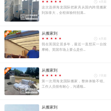
4天前
这次选择海龙国际把家具从国内跨境搬家
到加拿大，全程体验特别满...
从搬家到
6天前
我在英国定居多年，最近一直想买一台按
摩椅。英国市场上要么是价...
从搬家到
7天前
第一次用海龙国际搬家，整体体验不错。
工作人员很有耐心，沟通顺...
从搬家到