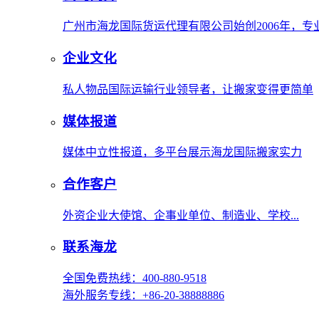
广州市海龙国际货运代理有限公司始创2006年，
企业文化
私人物品国际运输行业领导者，让搬家变得更简单
媒体报道
媒体中立性报道，多平台展示海龙国际搬家实力
合作客户
外资企业大使馆、企事业单位、制造业、学校...
联系海龙
全国免费热线：400-880-9518
海外服务专线：+86-20-38888886