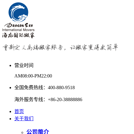
营业时间
AM08:00-PM22:00
全国免费热线：400-880-9518
海外服务专线：+86-20-38888886
首页
关于我们
公司简介