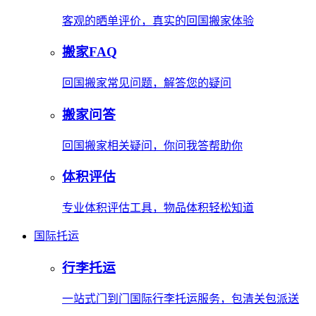
客观的晒单评价，真实的回国搬家体验
搬家FAQ
回国搬家常见问题，解答您的疑问
搬家问答
回国搬家相关疑问，你问我答帮助你
体积评估
专业体积评估工具，物品体积轻松知道
国际托运
行李托运
一站式门到门国际行李托运服务，包清关包派送