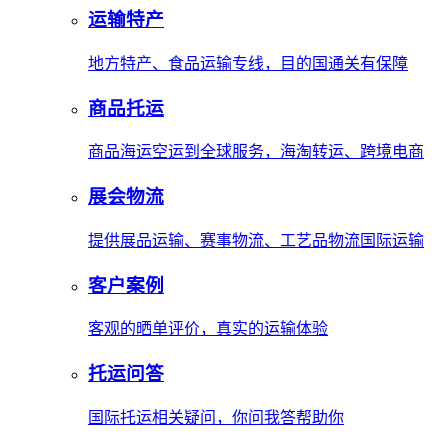
运输特产
地方特产、食品运输专线，目的国通关有保障
商品托运
商品海运空运到全球服务，海淘转运、跨境电商
展会物流
提供展品运输、赛事物流、工艺品物流国际运输
客户案例
客观的晒单评价，真实的运输体验
托运问答
国际托运相关疑问，你问我答帮助你