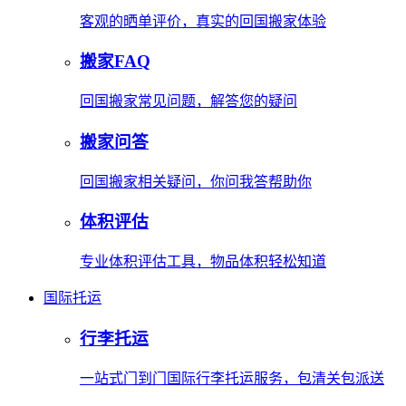
客观的晒单评价，真实的回国搬家体验
搬家FAQ
回国搬家常见问题，解答您的疑问
搬家问答
回国搬家相关疑问，你问我答帮助你
体积评估
专业体积评估工具，物品体积轻松知道
国际托运
行李托运
一站式门到门国际行李托运服务，包清关包派送