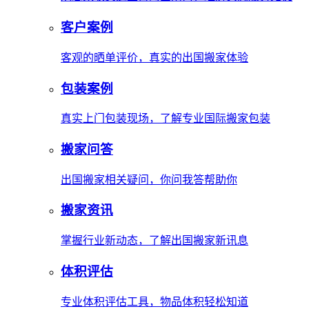
客户案例
客观的晒单评价，真实的出国搬家体验
包装案例
真实上门包装现场，了解专业国际搬家包装
搬家问答
出国搬家相关疑问，你问我答帮助你
搬家资讯
掌握行业新动态，了解出国搬家新讯息
体积评估
专业体积评估工具，物品体积轻松知道