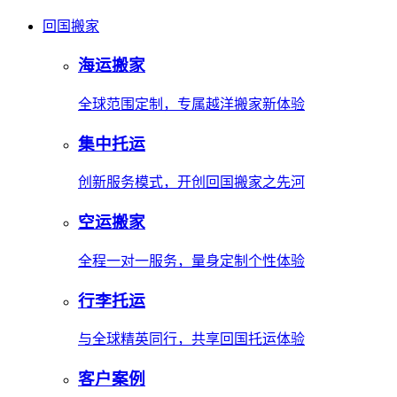
回国搬家
海运搬家
全球范围定制，专属越洋搬家新体验
集中托运
创新服务模式，开创回国搬家之先河
空运搬家
全程一对一服务，量身定制个性体验
行李托运
与全球精英同行，共享回国托运体验
客户案例