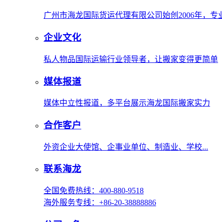
广州市海龙国际货运代理有限公司始创2006年，
企业文化
私人物品国际运输行业领导者，让搬家变得更简单
媒体报道
媒体中立性报道，多平台展示海龙国际搬家实力
合作客户
外资企业大使馆、企事业单位、制造业、学校...
联系海龙
全国免费热线：400-880-9518
海外服务专线：+86-20-38888886