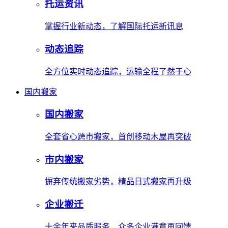
托运资讯
掌握行业新动态，了解国际托运新讯息
动态追踪
全方位实时动态追踪，运输全程了然于心
国内搬家
国内搬家
全套省心跨市搬家，首创移动木屋再突破
市内搬家
摒弃传统搬家劣势，精品日式搬家再升级
企业搬迁
十余年来品质服务，众多企业满意再回馈