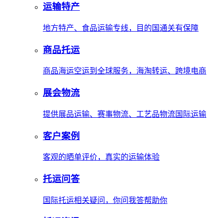
运输特产
地方特产、食品运输专线，目的国通关有保障
商品托运
商品海运空运到全球服务，海淘转运、跨境电商
展会物流
提供展品运输、赛事物流、工艺品物流国际运输
客户案例
客观的晒单评价，真实的运输体验
托运问答
国际托运相关疑问，你问我答帮助你