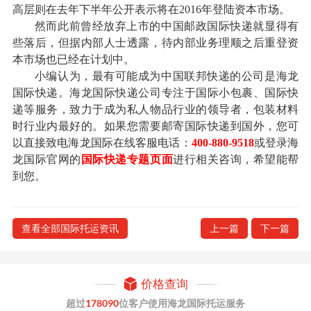
高层则在去年下半年公开表示将在2016年登陆资本市场。
然而此前曾经放弃上市的中国邮政国际快递就显得有
些落后，但据内部人士透露，待内部业务理顺之后重登资
本市场也已经在计划中。
小编认为，最有可能成为中国联邦快递的公司是海龙
国际快递。海龙国际快递公司专注于国际小包裹、国际快
递等服务，致力于成为私人物品行业的领导者，包装材料
时行业内最好的。如果您需要邮寄国际快递到国外，您可
以直接致电海龙国际在线客服电话：
400-880-9518
或登录海
龙国际官网的
国际快递专题页面
进行相关咨询，希望能帮
到您。
查看全部国际托运资讯
上一篇
下一篇
价格查询
超过
178090
位客户使用海龙国际托运服务