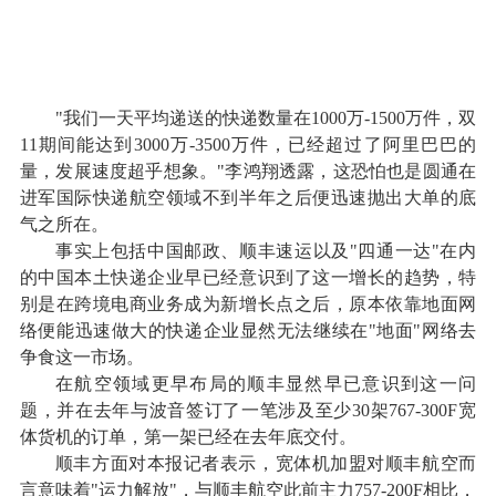
"我们一天平均递送的快递数量在1000万-1500万件，双
11期间能达到3000万-3500万件，已经超过了阿里巴巴的
量，发展速度超乎想象。"李鸿翔透露，这恐怕也是圆通在
进军国际快递航空领域不到半年之后便迅速抛出大单的底
气之所在。
事实上包括中国邮政、顺丰速运以及"四通一达"在内
的中国本土快递企业早已经意识到了这一增长的趋势，特
别是在跨境电商业务成为新增长点之后，原本依靠地面网
络便能迅速做大的快递企业显然无法继续在"地面"网络去
争食这一市场。
在航空领域更早布局的顺丰显然早已意识到这一问
题，并在去年与波音签订了一笔涉及至少30架767-300F宽
体货机的订单，第一架已经在去年底交付。
顺丰方面对本报记者表示，宽体机加盟对顺丰航空而
言意味着"运力解放"，与顺丰航空此前主力757-200F相比，