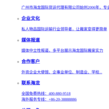
广州市海龙国际货运代理有限公司始创2006年，
企业文化
私人物品国际运输行业领导者，让搬家变得更简单
媒体报道
媒体中立性报道，多平台展示海龙国际搬家实力
合作客户
外资企业大使馆、企事业单位、制造业、学校...
联系海龙
全国免费热线：400-880-9518
海外服务专线：+86-20-38888886