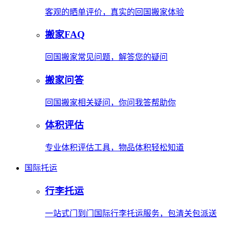
客观的晒单评价，真实的回国搬家体验
搬家FAQ
回国搬家常见问题，解答您的疑问
搬家问答
回国搬家相关疑问，你问我答帮助你
体积评估
专业体积评估工具，物品体积轻松知道
国际托运
行李托运
一站式门到门国际行李托运服务，包清关包派送