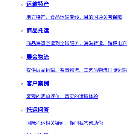
运输特产
地方特产、食品运输专线，目的国通关有保障
商品托运
商品海运空运到全球服务，海淘转运、跨境电商
展会物流
提供展品运输、赛事物流、工艺品物流国际运输
客户案例
客观的晒单评价，真实的运输体验
托运问答
国际托运相关疑问，你问我答帮助你