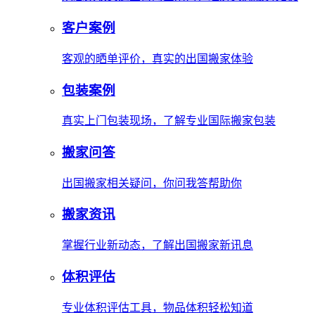
客户案例
客观的晒单评价，真实的出国搬家体验
包装案例
真实上门包装现场，了解专业国际搬家包装
搬家问答
出国搬家相关疑问，你问我答帮助你
搬家资讯
掌握行业新动态，了解出国搬家新讯息
体积评估
专业体积评估工具，物品体积轻松知道