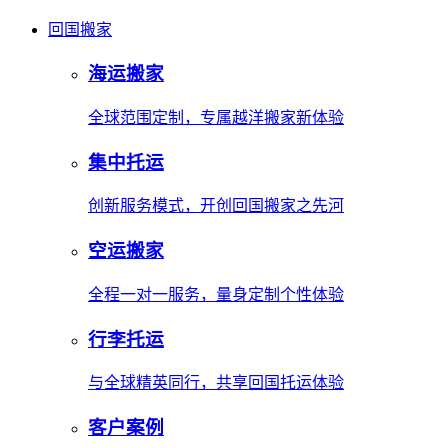
回国搬家
海运搬家
全球范围定制，专属越洋搬家新体验
集中托运
创新服务模式，开创回国搬家之先河
空运搬家
全程一对一服务，量身定制个性体验
行李托运
与全球精英同行，共享回国托运体验
客户案例