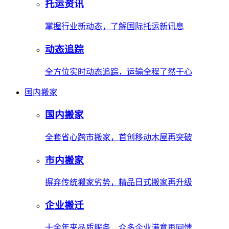
托运资讯
掌握行业新动态，了解国际托运新讯息
动态追踪
全方位实时动态追踪，运输全程了然于心
国内搬家
国内搬家
全套省心跨市搬家，首创移动木屋再突破
市内搬家
摒弃传统搬家劣势，精品日式搬家再升级
企业搬迁
十余年来品质服务，众多企业满意再回馈