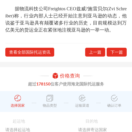
据物流科技公司Freightos CEO兹威?施雷贝尔(Zvi Schre
iber)称，行业内部人士已经开始注意到亚马逊的动态，他
说鉴于亚马逊具有颠覆诸多行业的历史，目前规模达到万
亿美元的货运业正在紧张地注视亚马逊的一举一动。
查看全部国际托运资讯
上一篇
下一篇
价格查询
超过
178150
位客户使用海龙国际托运服务
选择国家
物品类型
运输渠道
确认订单
起运地
目的地