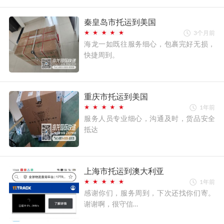
秦皇岛市托运到美国
3个月前
海龙一如既往服务细心，包裹完好无损，
快捷周到。
重庆市托运到美国
1年前
服务人员专业细心，沟通及时，货品安全
抵达
上海市托运到澳大利亚
1年前
感谢你们，服务周到，下次还找你们寄。
谢谢啊，很守信…