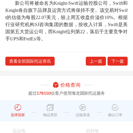
新公司将被命名为Knight-Swift运输控股公司，Swift和
Knight各自旗下品牌及运营方式将保持不变。该交易对Swif
t的估值为每股22.07美元，较上周五收盘价溢价10%。根据
行业研究机构SJ咨询集团的数据，按收入计算，Swift是美
国第五大货运公司，而Knight位列第22，落后于主要竞争对
手UPS和FedEx等。
查看全部国际托运资讯
上一篇
下一篇
价格查询
超过
178150
位客户使用海龙国际托运服务
选择国家
物品类型
运输渠道
确认订单
起运地
目的地