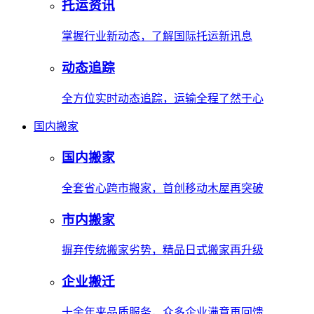
托运资讯
掌握行业新动态，了解国际托运新讯息
动态追踪
全方位实时动态追踪，运输全程了然于心
国内搬家
国内搬家
全套省心跨市搬家，首创移动木屋再突破
市内搬家
摒弃传统搬家劣势，精品日式搬家再升级
企业搬迁
十余年来品质服务，众多企业满意再回馈