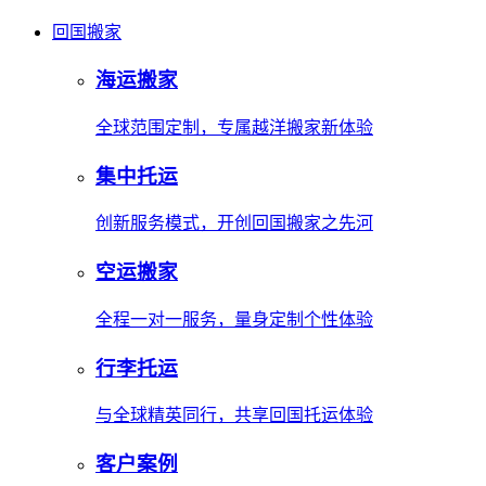
回国搬家
海运搬家
全球范围定制，专属越洋搬家新体验
集中托运
创新服务模式，开创回国搬家之先河
空运搬家
全程一对一服务，量身定制个性体验
行李托运
与全球精英同行，共享回国托运体验
客户案例