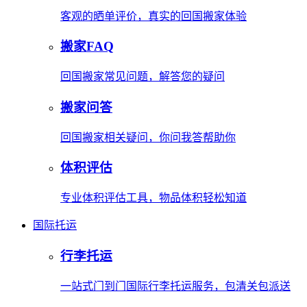
客观的晒单评价，真实的回国搬家体验
搬家FAQ
回国搬家常见问题，解答您的疑问
搬家问答
回国搬家相关疑问，你问我答帮助你
体积评估
专业体积评估工具，物品体积轻松知道
国际托运
行李托运
一站式门到门国际行李托运服务，包清关包派送