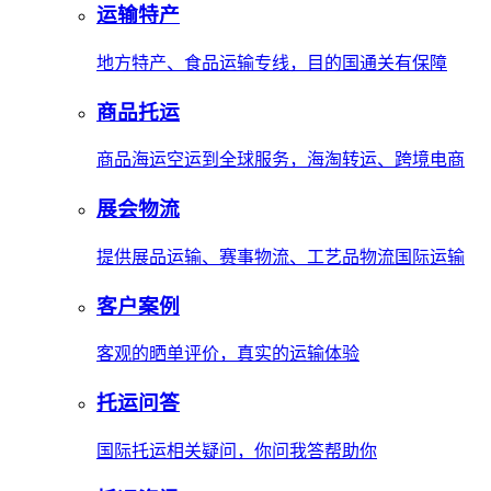
运输特产
地方特产、食品运输专线，目的国通关有保障
商品托运
商品海运空运到全球服务，海淘转运、跨境电商
展会物流
提供展品运输、赛事物流、工艺品物流国际运输
客户案例
客观的晒单评价，真实的运输体验
托运问答
国际托运相关疑问，你问我答帮助你