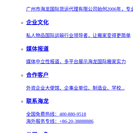
广州市海龙国际货运代理有限公司始创2006年，
企业文化
私人物品国际运输行业领导者，让搬家变得更简单
媒体报道
媒体中立性报道，多平台展示海龙国际搬家实力
合作客户
外资企业大使馆、企事业单位、制造业、学校...
联系海龙
全国免费热线：400-880-9518
海外服务专线：+86-20-38888886