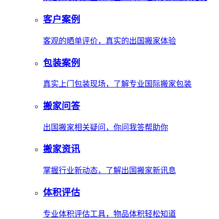
客户案例
客观的晒单评价，真实的出国搬家体验
包装案例
真实上门包装现场，了解专业国际搬家包装
搬家问答
出国搬家相关疑问，你问我答帮助你
搬家资讯
掌握行业新动态，了解出国搬家新讯息
体积评估
专业体积评估工具，物品体积轻松知道