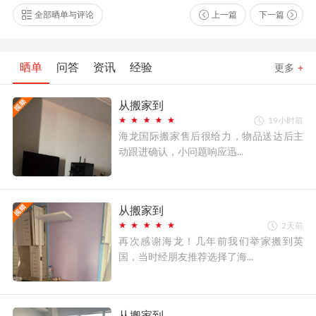
全部晒单与评论
上一篇
下一篇
晒单
问答
资讯
经验
更多
+
从搬家到
19小时前
海龙国际搬家售后很给力，物品送达后主
动跟进确认，小问题响应迅...
从搬家到
2天前
再次感谢海龙！几年前我们举家搬到英
国，当时经朋友推荐选择了海...
从搬家到