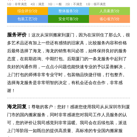
5分：非常满意 4分：满意 3分：一般 2分：不满意 1分：很不满意
综合评分5分
整体服务5分
人员素质5分
包装工艺5分
安全可靠5分
省心省力5分
服务评价：
这次从深圳搬家到厦门，因为在深圳住了那么久，很
多艺术品还有加上一些还有感情的旧家具，比较服务内容和价格
后最终选择了海龙，海龙的销售有问必答，始终保持良好的服务
态度，在前期咨询、中期打包。后期厦门的一条龙服务中起到了
良好的沟通作用，一点点小问题也能快速专业的予以妥善解决，
上门打包的师傅非常专业守时，包装物品快捷仔细，打包整齐。
选择海龙服务是非常明智的决定，有机会还会在合作，非常感
谢！
海龙回复：
尊敬的客户：您好！感谢您使用我司从从深圳市到厦
门市的国内搬家服务，同时非常感谢您对我司工作人员服务的认
可，您的评价让我司感觉到非常温暖。我司会在后续包装，派送
上门等阶段一如既往的提供高质量、高标准的专业国内搬家服