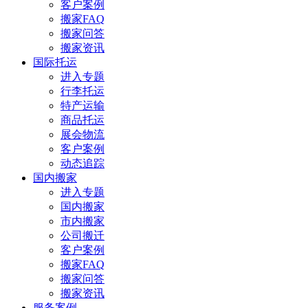
客户案例
搬家FAQ
搬家问答
搬家资讯
国际托运
进入专题
行李托运
特产运输
商品托运
展会物流
客户案例
动态追踪
国内搬家
进入专题
国内搬家
市内搬家
公司搬迁
客户案例
搬家FAQ
搬家问答
搬家资讯
服务案例