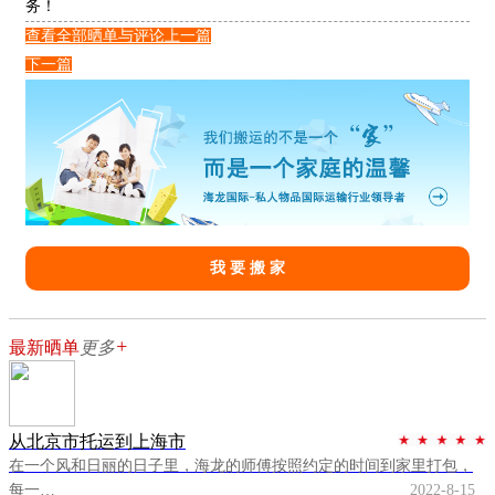
务！
查看全部晒单与评论
上一篇
下一篇
我 要 搬 家
+
最新晒单
更多
从北京市托运到上海市
在一个风和日丽的日子里，海龙的师傅按照约定的时间到家里打包，
每一…
2022-8-15