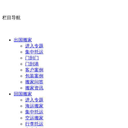
栏目导航
出国搬家
进入专题
集中托运
门到门
门到港
客户案例
包装案例
搬家问答
搬家资讯
回国搬家
进入专题
海运搬家
集中托运
空运搬家
行李托运