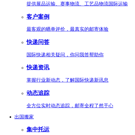
提供展品运输、赛事物流、工艺品物流国际运输
客户案例
最客观的晒单评价，最真实的邮寄体验
快递问答
国际快递相关疑问，你问我答帮助你
快递资讯
掌握行业新动态，了解国际快递新讯息
动态追踪
全方位实时动态追踪，邮寄全程了然于心
出国搬家
集中托运