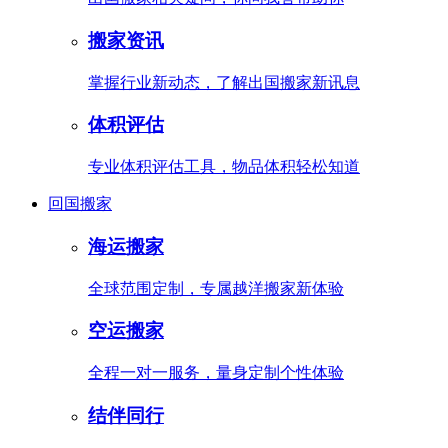
搬家资讯
掌握行业新动态，了解出国搬家新讯息
体积评估
专业体积评估工具，物品体积轻松知道
回国搬家
海运搬家
全球范围定制，专属越洋搬家新体验
空运搬家
全程一对一服务，量身定制个性体验
结伴同行