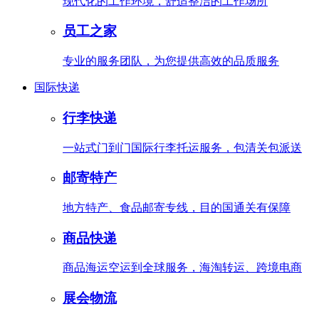
现代化的工作环境，舒适整洁的工作场所
员工之家
专业的服务团队，为您提供高效的品质服务
国际快递
行李快递
一站式门到门国际行李托运服务，包清关包派送
邮寄特产
地方特产、食品邮寄专线，目的国通关有保障
商品快递
商品海运空运到全球服务，海淘转运、跨境电商
展会物流