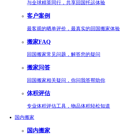
与全球精英同行，共享回国托运体验
客户案例
最客观的晒单评价，最真实的回国搬家体验
搬家FAQ
回国搬家常见问题，解答您的疑问
搬家问答
回国搬家相关疑问，你问我答帮助你
体积评估
专业体积评估工具，物品体积轻松知道
国内搬家
国内搬家