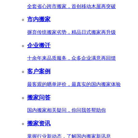
全套省心跨市搬家，首创移动木屋再突破
市内搬家
摒弃传统搬家劣势，精品日式搬家再升级
企业搬迁
十余年来品质服务，众多企业满意再回馈
客户案例
最客观的晒单评价，最真实的国内搬家体验
搬家问答
国内搬家相关疑问，你问我答帮助你
搬家资讯
掌握行业新动态，了解国内搬家新讯息