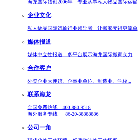
海龙国际始创2006年，专业从事私人物品国际运输
企业文化
私人物品国际运输行业领导者，让搬家变得更简单
媒体报道
媒体中立性报道，多平台展示海龙国际搬家实力
合作客户
外资企业大使馆、企事业单位、制造业、学校...
联系海龙
全国免费热线：400-880-9518
海外服务专线：+86-20-38888886
公司一角