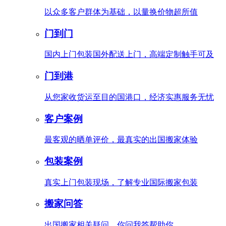
以众多客户群体为基础，以量换价物超所值
门到门
国内上门包装国外配送上门，高端定制触手可及
门到港
从您家收货运至目的国港口，经济实惠服务无忧
客户案例
最客观的晒单评价，最真实的出国搬家体验
包装案例
真实上门包装现场，了解专业国际搬家包装
搬家问答
出国搬家相关疑问，你问我答帮助你