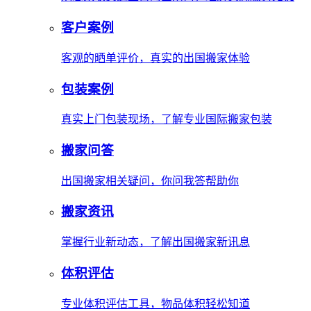
客户案例
客观的晒单评价，真实的出国搬家体验
包装案例
真实上门包装现场，了解专业国际搬家包装
搬家问答
出国搬家相关疑问，你问我答帮助你
搬家资讯
掌握行业新动态，了解出国搬家新讯息
体积评估
专业体积评估工具，物品体积轻松知道