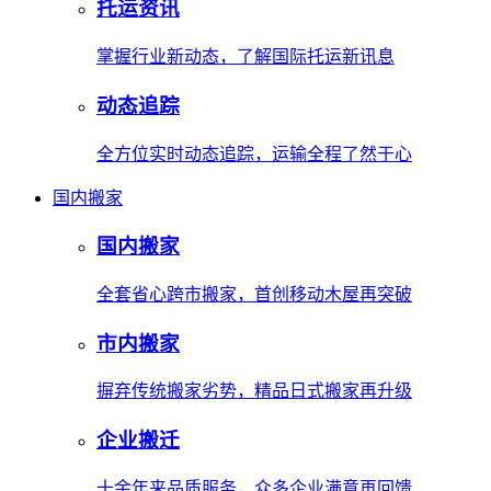
托运资讯
掌握行业新动态，了解国际托运新讯息
动态追踪
全方位实时动态追踪，运输全程了然于心
国内搬家
国内搬家
全套省心跨市搬家，首创移动木屋再突破
市内搬家
摒弃传统搬家劣势，精品日式搬家再升级
企业搬迁
十余年来品质服务，众多企业满意再回馈