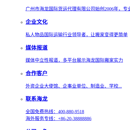
广州市海龙国际货运代理有限公司始创2006年，
企业文化
私人物品国际运输行业领导者，让搬家变得更简单
媒体报道
媒体中立性报道，多平台展示海龙国际搬家实力
合作客户
外资企业大使馆、企事业单位、制造业、学校...
联系海龙
全国免费热线：400-880-9518
海外服务专线：+86-20-38888886