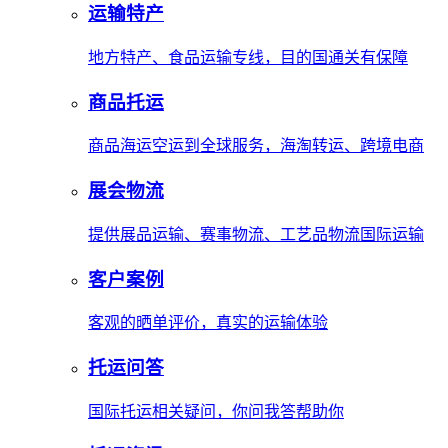
运输特产
地方特产、食品运输专线，目的国通关有保障
商品托运
商品海运空运到全球服务，海淘转运、跨境电商
展会物流
提供展品运输、赛事物流、工艺品物流国际运输
客户案例
客观的晒单评价，真实的运输体验
托运问答
国际托运相关疑问，你问我答帮助你