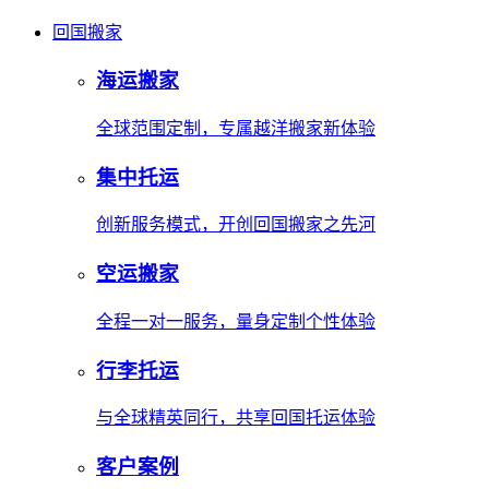
回国搬家
海运搬家
全球范围定制，专属越洋搬家新体验
集中托运
创新服务模式，开创回国搬家之先河
空运搬家
全程一对一服务，量身定制个性体验
行李托运
与全球精英同行，共享回国托运体验
客户案例