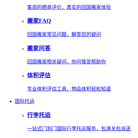
客观的晒单评价，真实的回国搬家体验
搬家FAQ
回国搬家常见问题，解答您的疑问
搬家问答
回国搬家相关疑问，你问我答帮助你
体积评估
专业体积评估工具，物品体积轻松知道
国际托运
行李托运
一站式门到门国际行李托运服务，包清关包派送