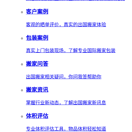
客户案例
客观的晒单评价，真实的出国搬家体验
包装案例
真实上门包装现场，了解专业国际搬家包装
搬家问答
出国搬家相关疑问，你问我答帮助你
搬家资讯
掌握行业新动态，了解出国搬家新讯息
体积评估
专业体积评估工具，物品体积轻松知道