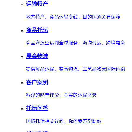
运输特产
地方特产、食品运输专线，目的国通关有保障
商品托运
商品海运空运到全球服务，海淘转运、跨境电商
展会物流
提供展品运输、赛事物流、工艺品物流国际运输
客户案例
客观的晒单评价，真实的运输体验
托运问答
国际托运相关疑问，你问我答帮助你