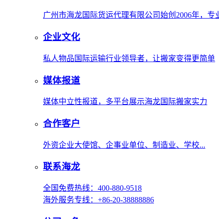
广州市海龙国际货运代理有限公司始创2006年，
企业文化
私人物品国际运输行业领导者，让搬家变得更简单
媒体报道
媒体中立性报道，多平台展示海龙国际搬家实力
合作客户
外资企业大使馆、企事业单位、制造业、学校...
联系海龙
全国免费热线：400-880-9518
海外服务专线：+86-20-38888886