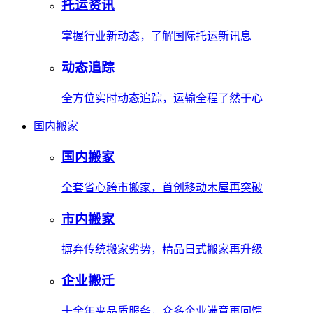
托运资讯
掌握行业新动态，了解国际托运新讯息
动态追踪
全方位实时动态追踪，运输全程了然于心
国内搬家
国内搬家
全套省心跨市搬家，首创移动木屋再突破
市内搬家
摒弃传统搬家劣势，精品日式搬家再升级
企业搬迁
十余年来品质服务，众多企业满意再回馈