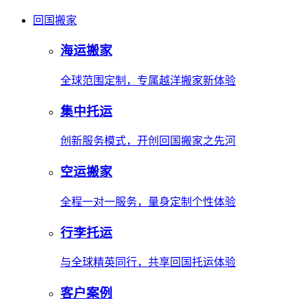
回国搬家
海运搬家
全球范围定制，专属越洋搬家新体验
集中托运
创新服务模式，开创回国搬家之先河
空运搬家
全程一对一服务，量身定制个性体验
行李托运
与全球精英同行，共享回国托运体验
客户案例