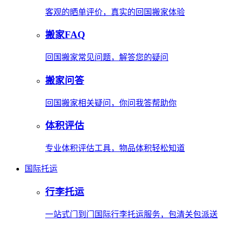
客观的晒单评价，真实的回国搬家体验
搬家FAQ
回国搬家常见问题，解答您的疑问
搬家问答
回国搬家相关疑问，你问我答帮助你
体积评估
专业体积评估工具，物品体积轻松知道
国际托运
行李托运
一站式门到门国际行李托运服务，包清关包派送