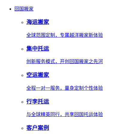
回国搬家
海运搬家
全球范围定制，专属越洋搬家新体验
集中托运
创新服务模式，开创回国搬家之先河
空运搬家
全程一对一服务，量身定制个性体验
行李托运
与全球精英同行，共享回国托运体验
客户案例