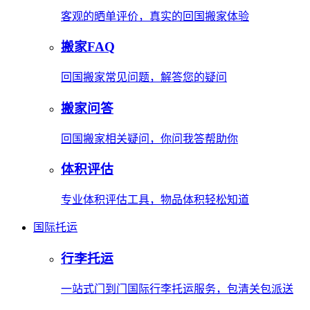
客观的晒单评价，真实的回国搬家体验
搬家FAQ
回国搬家常见问题，解答您的疑问
搬家问答
回国搬家相关疑问，你问我答帮助你
体积评估
专业体积评估工具，物品体积轻松知道
国际托运
行李托运
一站式门到门国际行李托运服务，包清关包派送