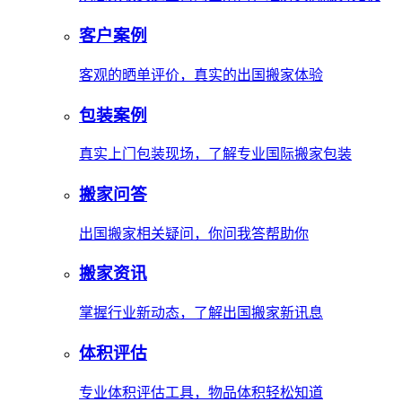
客户案例
客观的晒单评价，真实的出国搬家体验
包装案例
真实上门包装现场，了解专业国际搬家包装
搬家问答
出国搬家相关疑问，你问我答帮助你
搬家资讯
掌握行业新动态，了解出国搬家新讯息
体积评估
专业体积评估工具，物品体积轻松知道