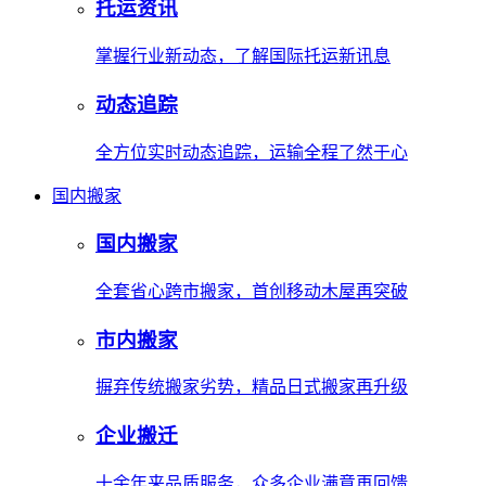
托运资讯
掌握行业新动态，了解国际托运新讯息
动态追踪
全方位实时动态追踪，运输全程了然于心
国内搬家
国内搬家
全套省心跨市搬家，首创移动木屋再突破
市内搬家
摒弃传统搬家劣势，精品日式搬家再升级
企业搬迁
十余年来品质服务，众多企业满意再回馈