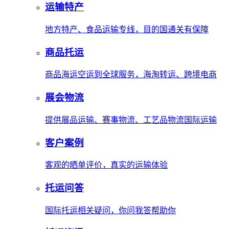
运输特产
地方特产、食品运输专线，目的国通关有保障
商品托运
商品海运空运到全球服务，海淘转运、跨境电商
展会物流
提供展品运输、赛事物流、工艺品物流国际运输
客户案例
客观的晒单评价，真实的运输体验
托运问答
国际托运相关疑问，你问我答帮助你