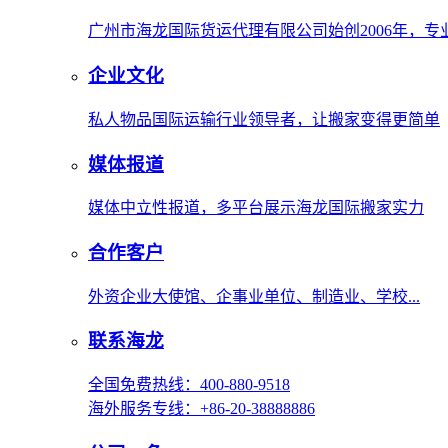
广州市海龙国际货运代理有限公司始创2006年，
企业文化
私人物品国际运输行业领导者，让搬家变得更简单
媒体报道
媒体中立性报道，多平台展示海龙国际搬家实力
合作客户
外资企业大使馆、企事业单位、制造业、学校...
联系海龙
全国免费热线：400-880-9518
海外服务专线：+86-20-38888886