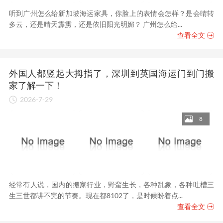
听到广州怎么给新加坡海运家具，你脸上的表情会怎样？是会晴转
多云，还是晴天霹雳，还是依旧阳光明媚？ 广州怎么给...
查看全文
外国人都竖起大拇指了，深圳到英国海运门到门搬
家了解一下！
2026-7-29
8
经常有人说，国内的搬家行业，野蛮生长，各种乱象，各种吐槽三
生三世都讲不完的节奏。现在都8102了，是时候盼着点...
查看全文