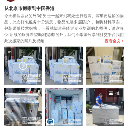
从北京市搬家到中国香港
今天崔磊磊及另外3名男士一起来到我处进行包装、装车要运输的物
品，此次打包服务十分满意，物品包装多层防护， 包装材料厚实，
包装师傅技术娴熟，一看就知道是经过专业培训的老师傅，谢谢各
位!后续的服务希望顺利完成!另外，我们不希望分享到社交平台我们
此次搬家的照片及视频...
查看全文 >
0s
9张