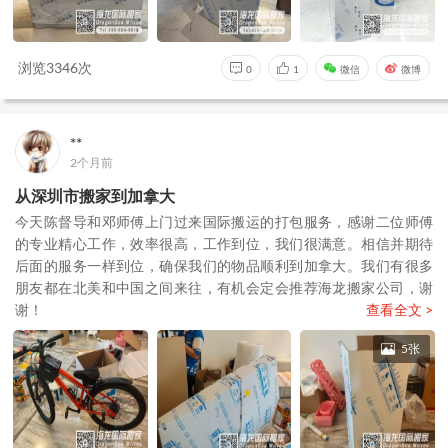
浏览3346次
0
1
微信
微博
**
2个月前
从深圳市搬家到加拿大
今天陈督导和邓师傅上门过来国际搬运的打包服务，感谢二位师傅
的专业精心工作，效率很高，工作到位，我们很满意。相信并期待
后面的服务一样到位，确保我们的物品顺利到加拿大。我们有很多
朋友都在北美和中国之间来往，有机会定会推荐海龙搬家公司，谢
谢！
查看全文 >
5张