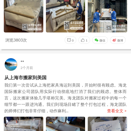
浏览3803次
0
1
微信
微博
**
2个月前
从上海市搬家到美国
我们第一次尝试从上海把家具海运到美国，开始时很有顾虑。海龙
国际搬家公司团队用实际行动彻底地打消了我们的顾虑。整体而
言，这次搬家体验几乎堪称完美。海龙团队对搬家过程中的每一个
细节都一一跟进沟通。我们到现场目睹了整个打包过程，海龙团队
的师傅们打包非常仔细，动作麻利...
查看全文 >