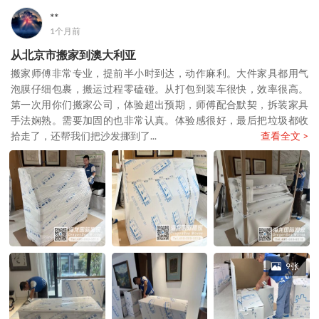
**
1个月前
从北京市搬家到澳大利亚
搬家师傅非常专业，提前半小时到达，动作麻利。大件家具都用气
泡膜仔细包裹，搬运过程零磕碰。从打包到装车很快，效率很高。
第一次用你们搬家公司，体验超出预期，师傅配合默契，拆装家具
手法娴熟。需要加固的也非常认真。体验感很好，最后把垃圾都收
拾走了，还帮我们把沙发挪到了...
查看全文 >
9张