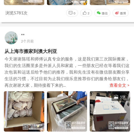
浏览5781次
0
2
微信
微博
**
2个月前
从上海市搬家到澳大利亚
今天谢谢陈瑶和师傅认真专业的服务，这是我们第三次国际搬家，
我们的生活圈里多是外派人员和家庭，一些朋友已经在等着我们这
次包装和运送后给予他们的推荐，我和先生没有在微信朋友圈分享
生活的习惯，不过目前为止我们很乐意推荐你们的服务给朋友们，
再次谢谢大家，期待接着下来的...
查看全文 >
5张