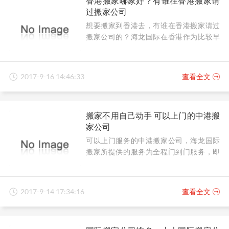
香港搬家哪家好？有谁在香港搬家请
过搬家公司
想要搬家到香港去，有谁在香港搬家请过
搬家公司的？海龙国际在香港作为比较早
成立公司之一，长期从事此行业，在声誉
上较为注重，让客户消费放心，托运省
心。
2017-9-16 14:46:33
查看全文
搬家不用自己动手 可以上门的中港搬
家公司
可以上门服务的中港搬家公司，海龙国际
搬家所提供的服务为全程门到门服务，即
在国内上门包装开始到物品安全到达你目
的家里。
2017-9-14 17:34:16
查看全文