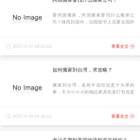
要跨国搬家，跨国搬家要找什么搬家公
司？移民到国外，出国留学人员要去国外
的都需要一次跨国搬家的经历，那么跨国
搬家要了解哪些搬家的问题呢？
2017-9-21 16:25:50
查看全文
如何搬家到台湾，求攻略？
搬家到台湾，虽然不远但也是个头疼的
事，大大小小小的物品家具包装打包也是
很苦恼的呢！小编为大家整理了一篇如何
搬家到台湾的攻略来啦！
2017-9-20 16:20:50
查看全文
海运东西到美国的流程是怎样的？