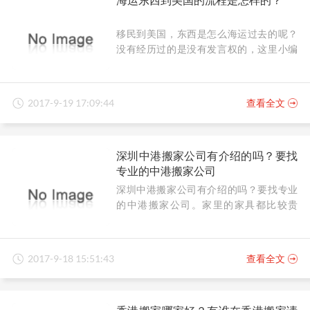
移民到美国，东西是怎么海运过去的呢？
没有经历过的是没有发言权的，这里小编
要跟大家分享下海运东西到美国的经验见
解，给大家一个参考。
2017-9-19 17:09:44
查看全文
深圳中港搬家公司有介绍的吗？要找
专业的中港搬家公司
深圳中港搬家公司有介绍的吗？要找专业
的中港搬家公司。家里的家具都比较贵
重，搬家怕磨损到，随随便便一套茶具都
上几十万的东西，要是因为搬家公司的失
误而磨损到，即使有赔偿，也弥补不了对
2017-9-18 15:51:43
查看全文
旧物的深情程度，因此很多人要搬家都会
找家最专业的搬家公司。