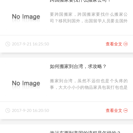
要跨国搬家，跨国搬家要找什么搬家公
司？移民到国外，出国留学人员要去国外
的都需要一次跨国搬家的经历，那么跨国
搬家要了解哪些搬家的问题呢？
2017-9-21 16:25:50
查看全文
如何搬家到台湾，求攻略？
搬家到台湾，虽然不远但也是个头疼的
事，大大小小小的物品家具包装打包也是
很苦恼的呢！小编为大家整理了一篇如何
搬家到台湾的攻略来啦！
2017-9-20 16:20:50
查看全文
海运东西到美国的流程是怎样的？