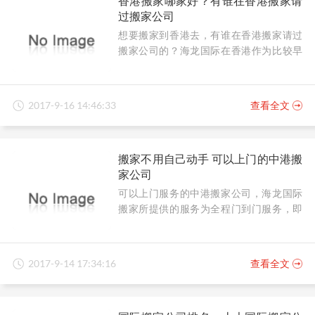
香港搬家哪家好？有谁在香港搬家请
过搬家公司
想要搬家到香港去，有谁在香港搬家请过
搬家公司的？海龙国际在香港作为比较早
成立公司之一，长期从事此行业，在声誉
上较为注重，让客户消费放心，托运省
心。
2017-9-16 14:46:33
查看全文
搬家不用自己动手 可以上门的中港搬
家公司
可以上门服务的中港搬家公司，海龙国际
搬家所提供的服务为全程门到门服务，即
在国内上门包装开始到物品安全到达你目
的家里。
2017-9-14 17:34:16
查看全文