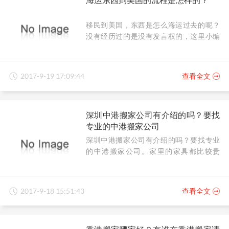
移民到美国，东西是怎么海运过去的呢？
没有经历过的是没有发言权的，这里小编
要跟大家分享下海运东西到美国的经验见
解，给大家一个参考。
2017-9-19 17:09:44
查看全文
深圳中港搬家公司有介绍的吗？要找
专业的中港搬家公司
深圳中港搬家公司有介绍的吗？要找专业
的中港搬家公司。家里的家具都比较贵
重，搬家怕磨损到，随随便便一套茶具都
上几十万的东西，要是因为搬家公司的失
误而磨损到，即使有赔偿，也弥补不了对
2017-9-18 15:51:43
查看全文
旧物的深情程度，因此很多人要搬家都会
找家最专业的搬家公司。