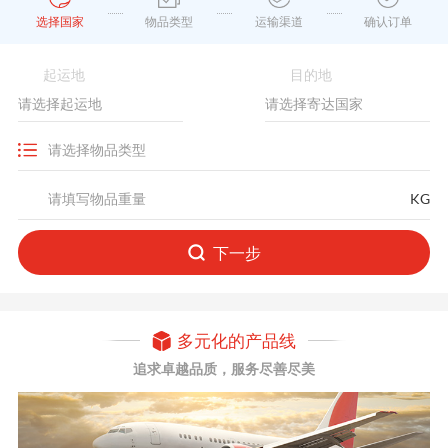
选择国家
物品类型
运输渠道
确认订单
起运地
目的地
KG
下一步
多元化的产品线
追求卓越品质，服务尽善尽美