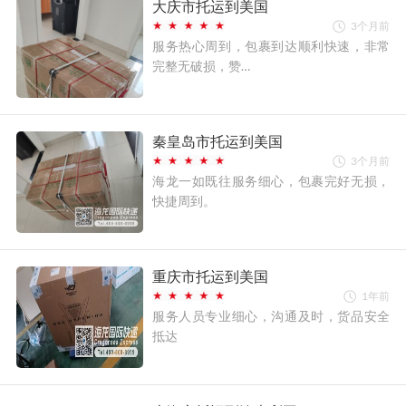
大庆市托运到美国
3个月前
服务热心周到，包裹到达顺利快速，非常
完整无破损，赞…
秦皇岛市托运到美国
3个月前
海龙一如既往服务细心，包裹完好无损，
快捷周到。
重庆市托运到美国
1年前
服务人员专业细心，沟通及时，货品安全
抵达