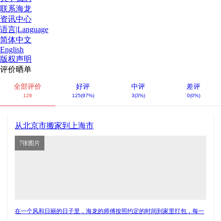
联系海龙
资讯中心
语言|Language
简体中文
English
版权声明
评价晒单
全部评价
好评
中评
差评
128
125(97%)
3(3%)
0(0%)
从北京市搬家到上海市
7张图片
在一个风和日丽的日子里，海龙的师傅按照约定的时间到家里打包，每一