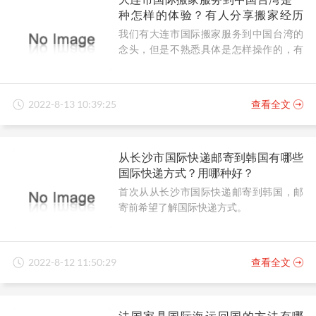
种怎样的体验？有人分享搬家经历
吗？
我们有大连市国际搬家服务到中国台湾的
念头，但是不熟悉具体是怎样操作的，有
人可以分享搬家经历吗？
2022-8-13 10:39:25
查看全文
从长沙市国际快递邮寄到韩国有哪些
国际快递方式？用哪种好？
首次从从长沙市国际快递邮寄到韩国，邮
寄前希望了解国际快递方式。
2022-8-12 11:50:29
查看全文
法国家具国际海运回国的方法有哪