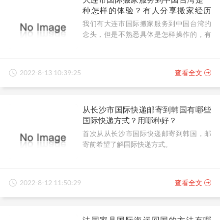
种怎样的体验？有人分享搬家经历
吗？
我们有大连市国际搬家服务到中国台湾的
念头，但是不熟悉具体是怎样操作的，有
人可以分享搬家经历吗？
2022-8-13 10:39:25
查看全文
从长沙市国际快递邮寄到韩国有哪些
国际快递方式？用哪种好？
首次从从长沙市国际快递邮寄到韩国，邮
寄前希望了解国际快递方式。
2022-8-12 11:50:29
查看全文
法国家具国际海运回国的方法有哪